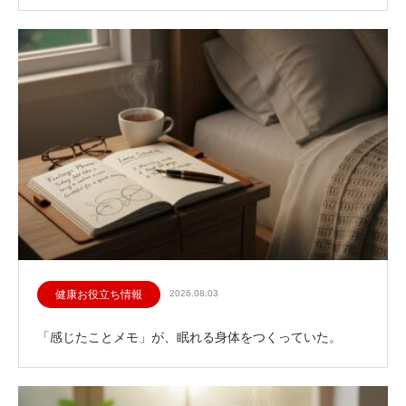
健康お役立ち情報
2026.08.03
「感じたことメモ」が、眠れる身体をつくっていた。