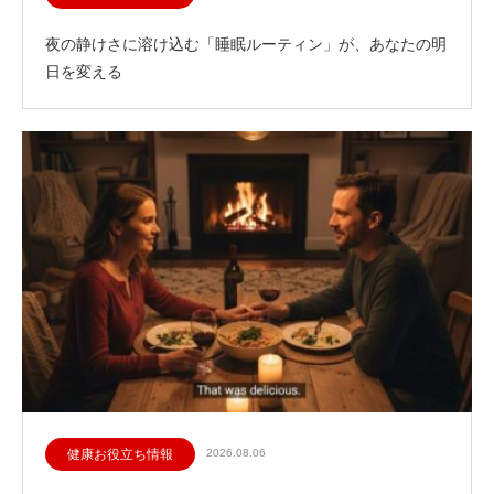
夜の静けさに溶け込む「睡眠ルーティン」が、あなたの明
日を変える
健康お役立ち情報
2026.08.06