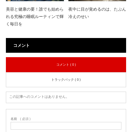
美容と健康の要！誰でも始めら
夜中に目が覚めるのは、たぶん
れる究極の睡眠ルーティンで輝
冷えのせい
く毎日を
コメント
コメント ( 0 )
トラックバック ( 0 )
この記事へのコメントはありません。
名前
( 必須 )