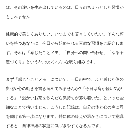
は、その違いを生み出しているのは、日々のちょっとした習慣か
もしれません。
健康的で美しくありたい、いつまでも若々しくいたい。そんな願
いを持つあなたに、今日から始められる素敵な習慣をご紹介しま
す。それは「感じたことメモ」「自分への問い合わせ」「ゆる予
定づくり」という3つのシンプルな取り組みです。
まず「感じたことメモ」について。一日の中で、ふと感じた体の
変化や心の動きを書き留めてみませんか?「今日は肩が軽い気が
する」「温かいお茶を飲んだら気持ちが落ち着いた」といった些
細なことで構いません。こうした記録は、自分の体と心の声に耳
を傾ける第一歩になります。特に体の冷えや温かさについて意識
すると、自律神経の状態に気づきやすくなるんです。