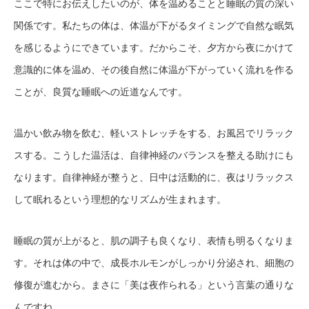
ここで特にお伝えしたいのが、体を温めることと睡眠の質の深い
関係です。私たちの体は、体温が下がるタイミングで自然な眠気
を感じるようにできています。だからこそ、夕方から夜にかけて
意識的に体を温め、その後自然に体温が下がっていく流れを作る
ことが、良質な睡眠への近道なんです。
温かい飲み物を飲む、軽いストレッチをする、お風呂でリラック
スする。こうした温活は、自律神経のバランスを整える助けにも
なります。自律神経が整うと、日中は活動的に、夜はリラックス
して眠れるという理想的なリズムが生まれます。
睡眠の質が上がると、肌の調子も良くなり、表情も明るくなりま
す。それは体の中で、成長ホルモンがしっかり分泌され、細胞の
修復が進むから。まさに「美は夜作られる」という言葉の通りな
んですね。