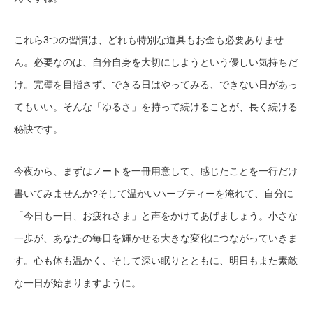
これら3つの習慣は、どれも特別な道具もお金も必要ありませ
ん。必要なのは、自分自身を大切にしようという優しい気持ちだ
け。完璧を目指さず、できる日はやってみる、できない日があっ
てもいい。そんな「ゆるさ」を持って続けることが、長く続ける
秘訣です。
今夜から、まずはノートを一冊用意して、感じたことを一行だけ
書いてみませんか?そして温かいハーブティーを淹れて、自分に
「今日も一日、お疲れさま」と声をかけてあげましょう。小さな
一歩が、あなたの毎日を輝かせる大きな変化につながっていきま
す。心も体も温かく、そして深い眠りとともに、明日もまた素敵
な一日が始まりますように。