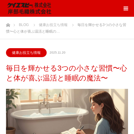
ホーム
BLOG
健康お役立ち情報
毎日を輝かせる3つの小さな習
慣〜心と体が喜ぶ温活と睡眠の…
健康お役立ち情報
2025.11.20
毎日を輝かせる3つの小さな習慣〜心
と体が喜ぶ温活と睡眠の魔法〜