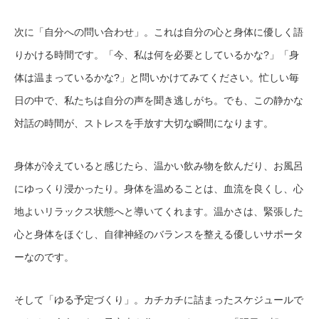
次に「自分への問い合わせ」。これは自分の心と身体に優しく語
りかける時間です。「今、私は何を必要としているかな?」「身
体は温まっているかな?」と問いかけてみてください。忙しい毎
日の中で、私たちは自分の声を聞き逃しがち。でも、この静かな
対話の時間が、ストレスを手放す大切な瞬間になります。
身体が冷えていると感じたら、温かい飲み物を飲んだり、お風呂
にゆっくり浸かったり。身体を温めることは、血流を良くし、心
地よいリラックス状態へと導いてくれます。温かさは、緊張した
心と身体をほぐし、自律神経のバランスを整える優しいサポータ
ーなのです。
そして「ゆる予定づくり」。カチカチに詰まったスケジュールで