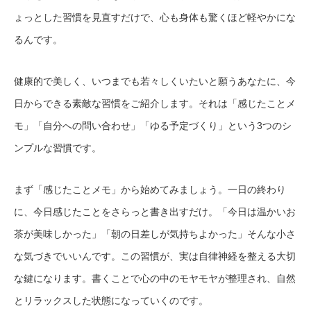
ょっとした習慣を見直すだけで、心も身体も驚くほど軽やかにな
るんです。
健康的で美しく、いつまでも若々しくいたいと願うあなたに、今
日からできる素敵な習慣をご紹介します。それは「感じたことメ
モ」「自分への問い合わせ」「ゆる予定づくり」という3つのシ
ンプルな習慣です。
まず「感じたことメモ」から始めてみましょう。一日の終わり
に、今日感じたことをさらっと書き出すだけ。「今日は温かいお
茶が美味しかった」「朝の日差しが気持ちよかった」そんな小さ
な気づきでいいんです。この習慣が、実は自律神経を整える大切
な鍵になります。書くことで心の中のモヤモヤが整理され、自然
とリラックスした状態になっていくのです。