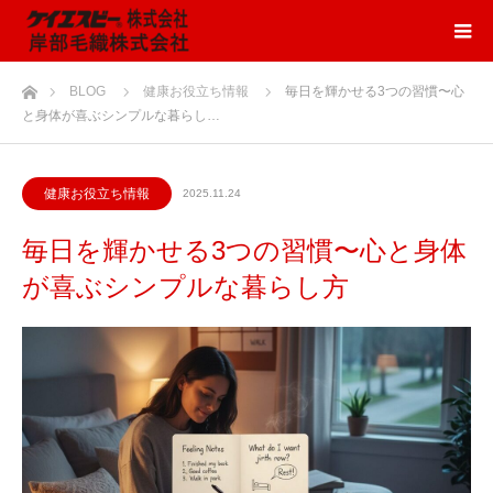
ホーム
BLOG
健康お役立ち情報
毎日を輝かせる3つの習慣〜心
と身体が喜ぶシンプルな暮らし…
健康お役立ち情報
2025.11.24
毎日を輝かせる3つの習慣〜心と身体
が喜ぶシンプルな暮らし方