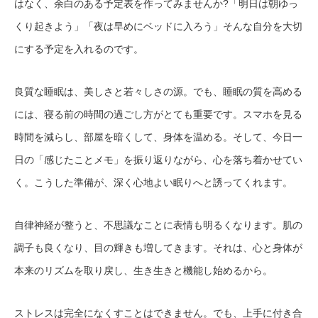
はなく、余白のある予定表を作ってみませんか?「明日は朝ゆっ
くり起きよう」「夜は早めにベッドに入ろう」そんな自分を大切
にする予定を入れるのです。
良質な睡眠は、美しさと若々しさの源。でも、睡眠の質を高める
には、寝る前の時間の過ごし方がとても重要です。スマホを見る
時間を減らし、部屋を暗くして、身体を温める。そして、今日一
日の「感じたことメモ」を振り返りながら、心を落ち着かせてい
く。こうした準備が、深く心地よい眠りへと誘ってくれます。
自律神経が整うと、不思議なことに表情も明るくなります。肌の
調子も良くなり、目の輝きも増してきます。それは、心と身体が
本来のリズムを取り戻し、生き生きと機能し始めるから。
ストレスは完全になくすことはできません。でも、上手に付き合