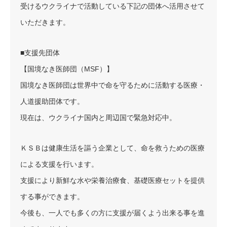
受けるウクライナで活動している下記の団体へ活用させて
いただきます。
■支援先団体
【国境なき医師団（MSF）】
国境なき医師団は世界中で命を守るために活動する医療・
人道援助団体です。
現在は、ウクライナ国内と周辺国で緊急対応中。
ＫＳＢは健康生活を謳う企業として、命を救うための医療
による支援を行います。
支援により新鮮な水や栄養治療食、基礎医療セットを提供
する事ができます。
今後も、一人でも多くの方に支援が届くよう出来る事を進