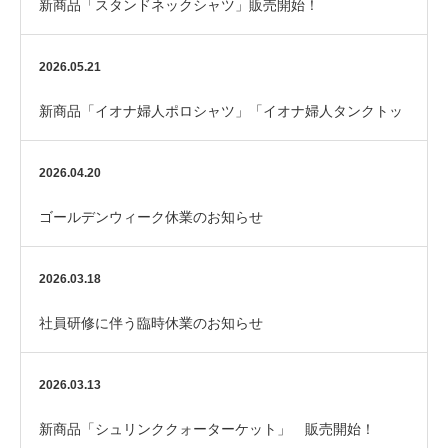
新商品「スタンドネックシャツ」販売開始！
2026.05.21
新商品「イオナ婦人ポロシャツ」「イオナ婦人タンクトッ
プ(黒)」 販売開始！
2026.04.20
ゴールデンウィーク休業のお知らせ
2026.03.18
社員研修に伴う臨時休業のお知らせ
2026.03.13
新商品「シュリンククォーターケット」 販売開始！