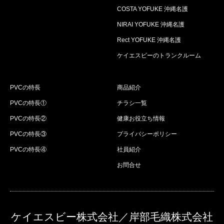
COSTA YOFUKE 沖縄名護
NIRAI YOFUKE 沖縄名護
Rect YOFUKE 沖縄名護
ケイエスビーのトランクルーム
PVCの特長
商品紹介
PVCの特長①
チラシ一覧
PVCの特長②
健康お役立ち情報
PVCの特長③
プライバシーポリシー
PVCの特長④
社員紹介
お問合せ
ケイエスビー株式会社／岸部毛織株式会社