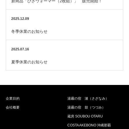
新商品「ひざウォーマー（2枚組）」 販売開始！
2025.12.09
冬季休業のお知らせ
2025.07.16
夏季休業のお知らせ
企業目的
湯霧の宿 漣（さざなみ）
会社概要
湯霧の宿 鼓（つづみ）
蔵房 SOUBOU OTARU
COSTA AKEBONO 沖縄那覇