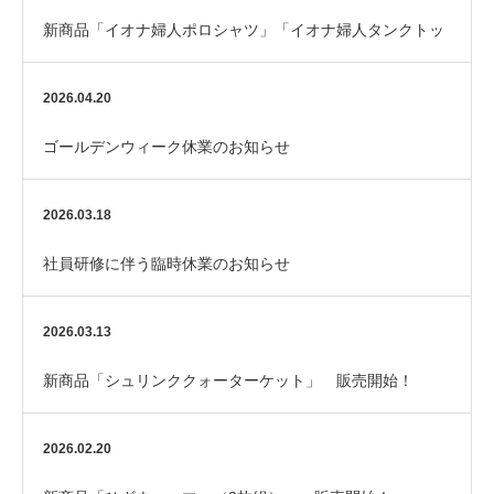
新商品「イオナ婦人ポロシャツ」「イオナ婦人タンクトッ
プ(黒)」 販売開始！
2026.04.20
ゴールデンウィーク休業のお知らせ
2026.03.18
社員研修に伴う臨時休業のお知らせ
2026.03.13
新商品「シュリンククォーターケット」 販売開始！
2026.02.20