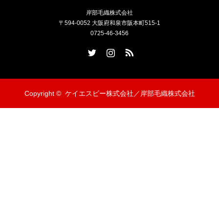
岸部毛織株式会社
〒594-0052 大阪府和泉市阪本町515-1
0725-46-3456
Twitter
Instagram
RSS
Copyright ©
ケイエスビー株式会社／岸部毛織株式会社