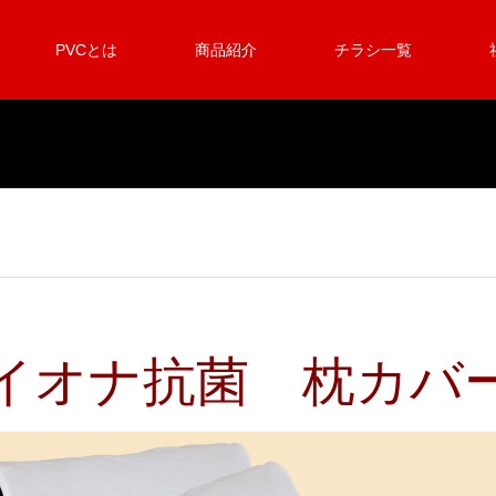
PVCとは
商品紹介
チラシ一覧
イオナ抗菌 枕カバ