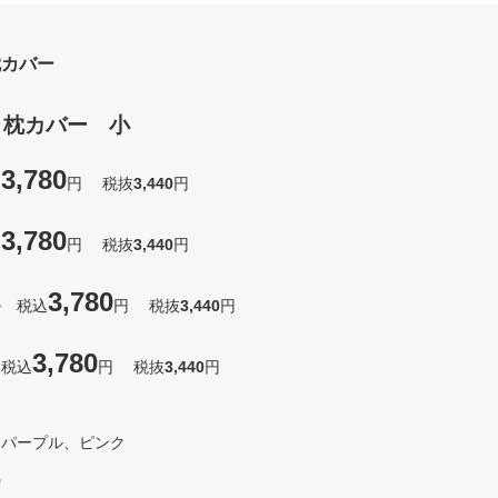
枕カバー
 枕カバー 小
3,780
込
円 税抜
3,440
円
3,780
込
円 税抜
3,440
円
3,780
ル 税込
円 税抜
3,440
円
3,780
 税込
円 税抜
3,440
円
、パープル、ピンク
綿