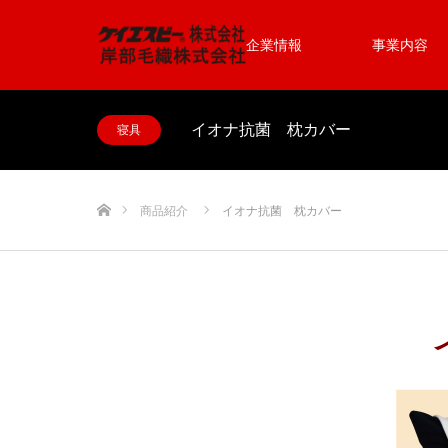
企業情報
事業内容
イオナ抗菌 枕カバー
寝具
ホーム
商品紹介
イオナ抗菌 枕カバー