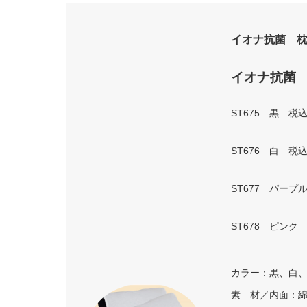
イオナ抗菌 
イオナ抗菌
ST675 黒 税
ST676 白 税
ST677 パープ
ST678 ピンク
カラー：黒、白
素 材／内面：