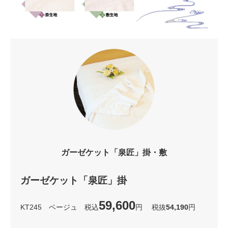
ガーゼケット「泉匠」掛・敷
ガーゼケット「泉匠」掛
59,600
KT245 ベージュ 税込
円 税抜
54,190
円