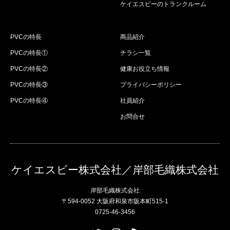
ケイエスビーのトランクルーム
PVCの特長
商品紹介
PVCの特長①
チラシ一覧
PVCの特長②
健康お役立ち情報
PVCの特長③
プライバシーポリシー
PVCの特長④
社員紹介
お問合せ
ケイエスビー株式会社／岸部毛織株式会社
岸部毛織株式会社
〒594-0052 大阪府和泉市阪本町515-1
0725-46-3456
Twitter
Instagram
RSS