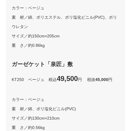
カラー：ベージュ
素 材／綿、ポリエステル、ポリ塩化ビニル(PVC)、ポリ
ウレタン
サイズ／約150cm×205cm
重 さ／約0.86kg
ガーゼケット「泉匠」敷
49,500
KT250 ベージュ 税込
円 税抜
45,000
円
カラー：ベージュ
素 材／綿、ポリ塩化ビニル(PVC)
サイズ／約130cm×210cm
重 さ／約0.56kg