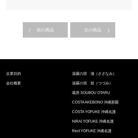
前の商品
次の商品
企業目的
湯霧の宿 漣（さざなみ）
会社概要
湯霧の宿 鼓（つづみ）
蔵房 SOUBOU OTARU
COSTA AKEBONO 沖縄那覇
COSTA YOFUKE 沖縄名護
NIRAI YOFUKE 沖縄名護
Rect YOFUKE 沖縄名護