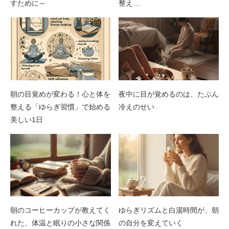
すために～
整え…
朝の目覚めが変わる！心と体を
夜中に目が覚めるのは、たぶん
整える「ゆらぎ習慣」で始める
冷えのせい
美しい1日
朝のコーヒーカップが教えてく
ゆらぎリズムと白湯時間が、朝
れた、体温と眠りの小さな関係
の自分を変えていく