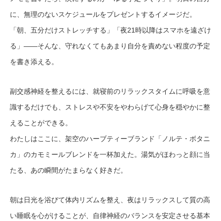
に、無理のないスケジュールをプレゼントするイメージだ。
「朝、五分だけストレッチする」「夜21時以降はスマホを遠ざけ
る」——そんな、守れなくてもあまり自分を責めない程度の予定
を書き添える。
副交感神経を整えるには、就寝前のリラックスタイムに呼吸を意
識するだけでも、ストレスや不安をやわらげて心身を穏やかに整
えることができる。
わたしはここに、架空のハーブティーブランド「ノルテ・ボタニ
カ」のカモミールブレンドを一杯加えた。湯気がほわっと顔に当
たる、あの瞬間がたまらなく好きだ。
朝は日光を浴びて体内リズムを整え、夜はリラックスして質の高
い睡眠を心がけることが、自律神経のバランスを安定させる基本