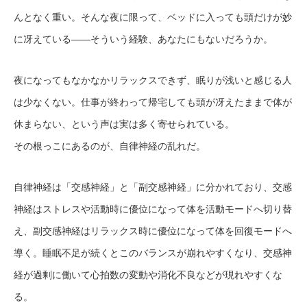
んとなく重い。そんな夜に限って、ベッドに入っても頭だけが妙
に冴えている——そういう経験、あなたにもないだろうか。
夜になってもなかなかリラックスできず、眠りが浅いと感じる人
は少なくない。仕事が終わって帰宅しても頭が冴えたままで体が
休まらない、という声は実は多く寄せられている。
その根っこにあるのが、自律神経の乱れだ。
自律神経は「交感神経」と「副交感神経」に分かれており、交感
神経はストレスや活動時に優位になって体を活動モードへ切り替
え、副交感神経はリラックス時に優位になって体を回復モードへ
導く。睡眠不足が続くとこのバランスが崩れやすくなり、交感神
経が過剰に働いて心拍数の変動や消化不良などが現れやすくな
る。