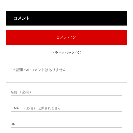
コメント
コメント ( 0 )
トラックバック ( 0 )
この記事へのコメントはありません。
名前
( 必須 )
E-MAIL
( 必須 ) - 公開されません -
URL