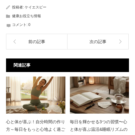
投稿者:
ケイエスビー
健康お役立ち情報
コメント:
0
前の記事
次の記事
関連記事
心と体が喜ぶ！自分時間の作り
毎日を輝かせる3つの習慣〜心
方～毎日をもっと心地よく過ご
と体が喜ぶ温活&睡眠リズムの