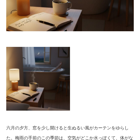
六月の夕方、窓を少し開けると生ぬるい風がカーテンをゆらし
た。梅雨の手前のこの季節は、空気がどこか水っぽくて、体がな