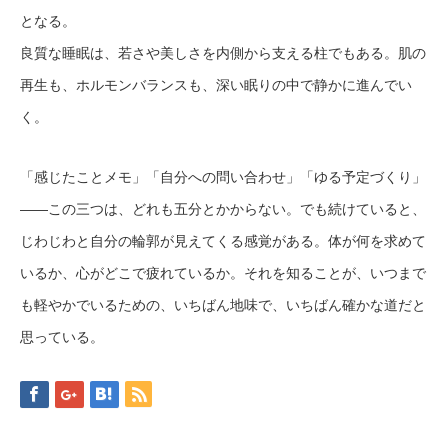
となる。
良質な睡眠は、若さや美しさを内側から支える柱でもある。肌の
再生も、ホルモンバランスも、深い眠りの中で静かに進んでい
く。
「感じたことメモ」「自分への問い合わせ」「ゆる予定づくり」
——この三つは、どれも五分とかからない。でも続けていると、
じわじわと自分の輪郭が見えてくる感覚がある。体が何を求めて
いるか、心がどこで疲れているか。それを知ることが、いつまで
も軽やかでいるための、いちばん地味で、いちばん確かな道だと
思っている。