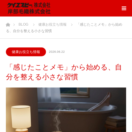
ホーム
BLOG
健康お役立ち情報
「感じたことメモ」から始め
る、自分を整える小さな習慣
健康お役立ち情報
2026.06.22
「感じたことメモ」から始める、自
分を整える小さな習慣