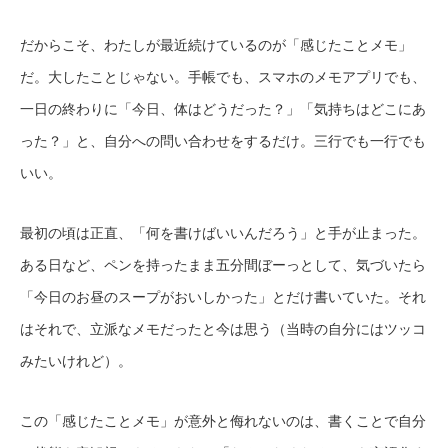
だからこそ、わたしが最近続けているのが「感じたことメモ」
だ。大したことじゃない。手帳でも、スマホのメモアプリでも、
一日の終わりに「今日、体はどうだった？」「気持ちはどこにあ
った？」と、自分への問い合わせをするだけ。三行でも一行でも
いい。
最初の頃は正直、「何を書けばいいんだろう」と手が止まった。
ある日など、ペンを持ったまま五分間ぼーっとして、気づいたら
「今日のお昼のスープがおいしかった」とだけ書いていた。それ
はそれで、立派なメモだったと今は思う（当時の自分にはツッコ
みたいけれど）。
この「感じたことメモ」が意外と侮れないのは、書くことで自分