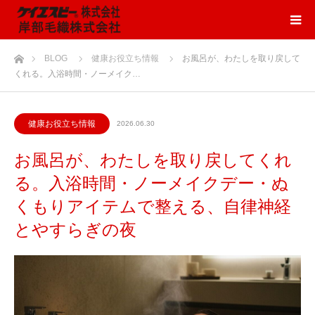
ホーム
BLOG
健康お役立ち情報
お風呂が、わたしを取り戻して
くれる。入浴時間・ノーメイク…
健康お役立ち情報
2026.06.30
お風呂が、わたしを取り戻してくれ
る。入浴時間・ノーメイクデー・ぬ
くもりアイテムで整える、自律神経
とやすらぎの夜