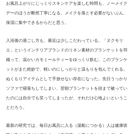
お風呂上がりにじっくりスキンケアを楽しむ時間も、ノーメイク
デーのほうが断然丁寧になる。メイクを落とす必要がないぶん、
保湿に集中できるからだと思う。
入浴後の過ごし方も、最近は少しこだわっている。「ヌクモリ
エ」というインテリアブランドのリネン素材のブランケットを羽
織って、温かいカモミールティーをゆっくり飲む。このブランケ
ットがまた絶妙で、軽いのにしっかりと温もりを包んでくれる。
ぬくもりアイテムとして手放せない存在になった。先日うっかり
ソファで寝落ちしてしまい、翌朝ブランケットを頭まで被ってい
たのには自分でも笑ってしまったが、それだけ心地よいというこ
とだろう。
最新の研究では、毎日お風呂に入る（湯船につかる）人は健康状