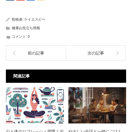
投稿者:
ケイエスビー
健康お役立ち情報
コメント:
0
前の記事
次の記事
関連記事
心と体のリフレッシュ習慣！デ
やさしい会話と一緒にごはん