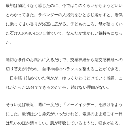
最初は物足りなく感じたのに、今ではこのくらいがちょうどいい
とわかってきた。ラベンダーの入浴剤をひとさじ溶かすと、湯気
に乗って甘い香りが浴室に広がる。子どものころ、母が使ってい
た石けんの匂いに少し似ていて、なんだか懐かしい気持ちになっ
た。
適切な条件のお風呂に入るだけで、交感神経から副交感神経への
切り替えが行われ、自律神経のバランスを整えることができる。
一日中張り詰めていた何かが、ゆっくりとほどけていく感覚。こ
れがたった15分でできるのだから、続けない理由がない。
そういえば最近、週に一度だけ「ノーメイクデー」を設けるよう
にした。最初は少し勇気がいったけれど、素肌のまま過ごす一日
は思いのほか清々しい。肌が呼吸しているような、軽さがある。