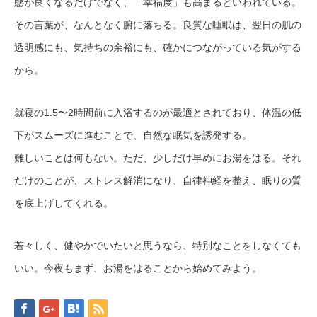
態が良くなるだけでなく、「幸福度」も高まるといわれている。
その言葉が、なんとなく腑に落ちる。良質な睡眠は、翌日の肌の
透明感にも、気持ちの余裕にも、確かにつながっている気がする
から。
就寝の1.5〜2時間前に入浴するのが最適とされており、体温の低
下がスムーズに進むことで、自然な眠気を誘発する。
難しいことは何もない。ただ、少しだけ早めにお湯をはる。それ
だけのことが、ストレス解消になり、自律神経を整え、眠りの質
を底上げしてくれる。
若々しく、健やかでいたいと思うなら、特別なことをしなくても
いい。今夜もまず、お湯をはることから始めてみよう。