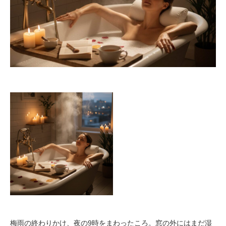
梅雨の終わりかけ、夜の9時をまわったころ。窓の外にはまだ湿