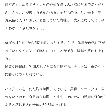
熱すぎず、ぬるすぎず。その絶妙な温度のお湯に肩まで沈んだと
き、ふっと息が抜ける感覚がある。子どもの頃、母が毎晩「早く
お風呂に入りなさい」と言っていた意味が、大人になってようや
くわかってきた気がする。
就寝の1時間半から2時間前に入浴することで、体温が自然に下が
っていくタイミングで眠りにつくことができ、睡眠の質が向上す
る。
良質な睡眠は、翌朝の肌ツヤにも直結する。美しさは、夜のうち
に静かにつくられている。
バスタイムを「ただ洗う時間」ではなく、美容・リラックス・自
分をいたわる「有意義な時間」と捉え、そのための投資に価値が
あると感じる人が全体の80.6%にのぼる