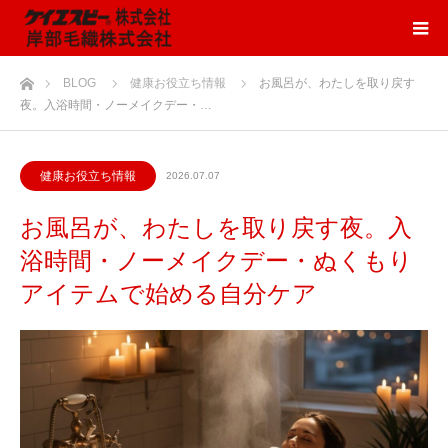
ホーム
BLOG
健康お役立ち情報
お風呂が、わたしを取り戻す
夜。入浴時間・ノーメイクデー・…
健康お役立ち情報
2026.07.07
お風呂が、わたしを取り戻す夜。入
浴時間・ノーメイクデー・ぬくもり
アイテムで始める自分ケア