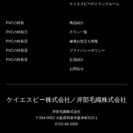
ケイエスビーのトランクルーム
PVCの特長
商品紹介
PVCの特長①
チラシ一覧
PVCの特長②
健康お役立ち情報
PVCの特長③
プライバシーポリシー
PVCの特長④
社員紹介
お問合せ
ケイエスビー株式会社／岸部毛織株式会社
岸部毛織株式会社
〒594-0052 大阪府和泉市阪本町515-1
0725-46-3456
Twitter
Instagram
RSS