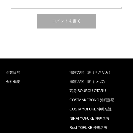
企業目的
湯霧の宿 漣（さざなみ）
会社概要
湯霧の宿 鼓（つづみ）
蔵房 SOUBOU OTARU
COSTA AKEBONO 沖縄那覇
COSTA YOFUKE 沖縄名護
NIRAI YOFUKE 沖縄名護
Rect YOFUKE 沖縄名護