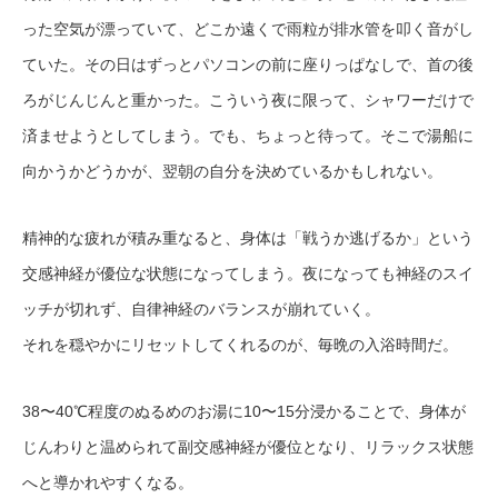
った空気が漂っていて、どこか遠くで雨粒が排水管を叩く音がし
ていた。その日はずっとパソコンの前に座りっぱなしで、首の後
ろがじんじんと重かった。こういう夜に限って、シャワーだけで
済ませようとしてしまう。でも、ちょっと待って。そこで湯船に
向かうかどうかが、翌朝の自分を決めているかもしれない。
精神的な疲れが積み重なると、身体は「戦うか逃げるか」という
交感神経が優位な状態になってしまう。夜になっても神経のスイ
ッチが切れず、自律神経のバランスが崩れていく。
それを穏やかにリセットしてくれるのが、毎晩の入浴時間だ。
38〜40℃程度のぬるめのお湯に10〜15分浸かることで、身体が
じんわりと温められて副交感神経が優位となり、リラックス状態
へと導かれやすくなる。