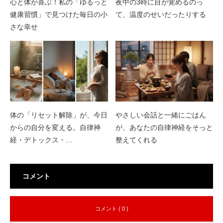
心と体が喜ぶ！私の「ゆるっと
夜中の3時に目が覚めるのっ
健康習慣」で見つけた毎日の小
て、温度のせいだったりする
さな幸せ
体の「リセット解除」が、今日
やさしい会話と一緒にごはん
からの自分を変える。自律神
が、あなたの自律神経をそっと
経・デトックス・…
整えてくれる
コメント
コメント ( 0 )