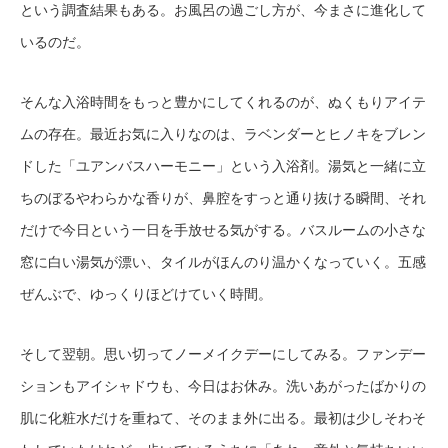
という調査結果もある。お風呂の過ごし方が、今まさに進化して
いるのだ。
そんな入浴時間をもっと豊かにしてくれるのが、ぬくもりアイテ
ムの存在。最近お気に入りなのは、ラベンダーとヒノキをブレン
ドした「ユアンバスハーモニー」という入浴剤。湯気と一緒に立
ちのぼるやわらかな香りが、鼻腔をすっと通り抜ける瞬間、それ
だけで今日という一日を手放せる気がする。バスルームの小さな
窓に白い湯気が漂い、タイルがほんのり温かくなっていく。五感
ぜんぶで、ゆっくりほどけていく時間。
そして翌朝。思い切ってノーメイクデーにしてみる。ファンデー
ションもアイシャドウも、今日はお休み。洗いあがったばかりの
肌に化粧水だけを重ねて、そのまま外に出る。最初は少しそわそ