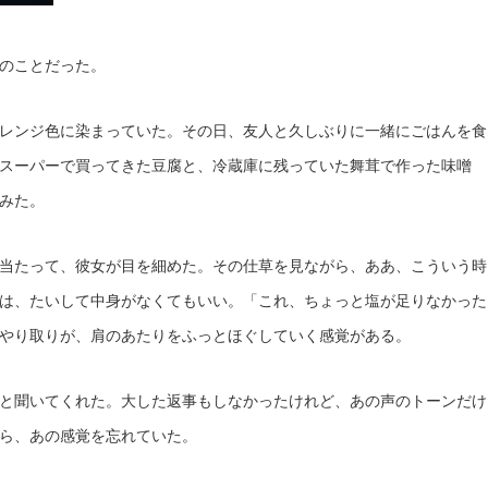
のことだった。
レンジ色に染まっていた。その日、友人と久しぶりに一緒にごはんを食
スーパーで買ってきた豆腐と、冷蔵庫に残っていた舞茸で作った味噌
みた。
当たって、彼女が目を細めた。その仕草を見ながら、ああ、こういう時
は、たいして中身がなくてもいい。「これ、ちょっと塩が足りなかった
やり取りが、肩のあたりをふっとほぐしていく感覚がある。
と聞いてくれた。大した返事もしなかったけれど、あの声のトーンだけ
ら、あの感覚を忘れていた。