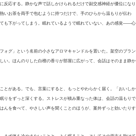
に反応する。静かな声で話しかけられるだけで副交感神経が優位になり
熱いお茶を両手で包むように持つだけで、手のひらから温もりが伝わ
ても下がってしまう。眠れているようで眠れていない、あの感覚——心
フォグ」という名前の小さなアロマキャンドルを置いた。架空のブラン
しい。ほんのりした白檀の香りが部屋に広がって、会話はそのまま静か
ことがある。でも、言葉にすると、もっとやわらかく届く。「おいしか
眠りをずっと深くする。ストレスが積み重なった体は、会話の温もりで
はんを食べて、やさしい声を聞くことのほうが、案外ずっと効いたりす