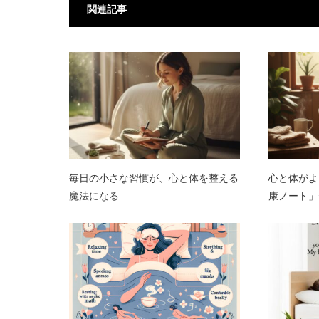
関連記事
毎日の小さな習慣が、心と体を整える
心と体がよ
魔法になる
康ノート」