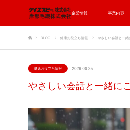
企業情報
事業内容
ホーム
BLOG
健康お役立ち情報
やさしい会話と一緒
2026.06.25
健康お役立ち情報
やさしい会話と一緒に