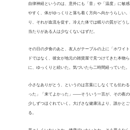
自律神経というのは、意外にも「音」や「温度」に敏感
やすく、体がゆっくりと落ち着く方向へ向かうらしい。
り、それが血流を促す。冷えた体では眠りの質がどうし
当たりがある人は少なくないはずだ。
その日の夕食のあと、友人がテーブルの上に「ホワイト
ドではなく、彼女が地元の雑貨屋で見つけてきた本物ら
に、ゆっくりと続いた。気づいたら二時間経っていた。
小さなありがとう、というのは言葉にしなくても伝わる
った」「来てよかった」——そういう一言が、その夜の
少しずつほぐれていく。大げさな健康法より、誰かとご
る。