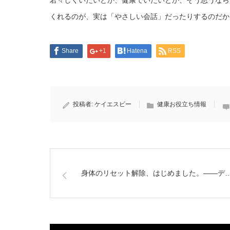
若々しくいたいとか、健康でいたいとか、そう思うなら
くれるのが、実は「やさしい会話」だったりするのだか
Share
+1
Hatena
RSS
投稿者:
ケイエスビー
健康お役立ち情報
身体のリセット解除、はじめました。——デ