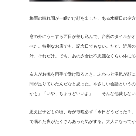
梅雨の晴れ間が一瞬だけ顔を出した、ある水曜日の夕方
窓の外にうっすら西日が差し込んで、台所のタイルがオ
べた。特別なお店でも、記念日でもない。ただ、近所の
汁。それだけ。でも、あの夕食は不思議なくらい体に沁
友人がお椀を両手で受け取るとき、ふわっと湯気が顔に
間が足りていたんだなと思った。やさしい会話というの
かも」「いや、ちょうどいいよ」——そんな他愛もない
思えば子どもの頃、母が毎晩必ず「今日どうだった？」
で眠れた夜がたくさんあった気がする。大人になってか