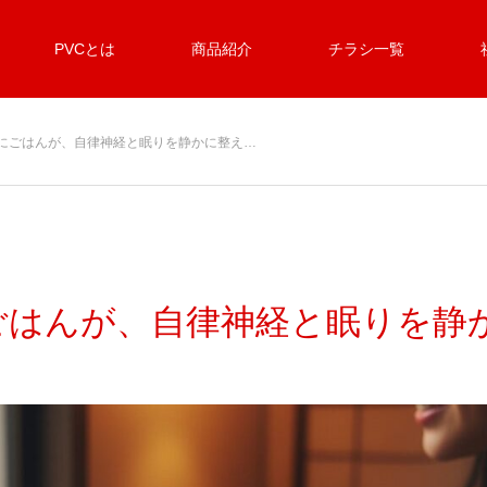
PVCとは
商品紹介
チラシ一覧
にごはんが、自律神経と眠りを静かに整え…
ごはんが、自律神経と眠りを静