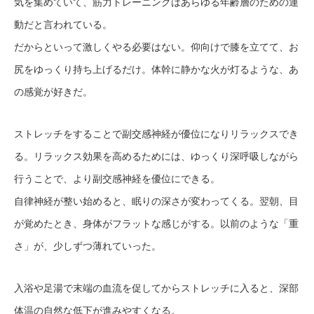
気を集めていて、筋力トレーニングはあらゆる年齢層のための運
動だと言われている。
だからといって激しくやる必要はない。仰向けで膝を立てて、お
尻をゆっくり持ち上げるだけ。体幹に静かな火が灯るような、あ
の感覚が好きだ。
ストレッチをすることで副交感神経が優位になりリラックスでき
る。リラックス効果を高めるためには、ゆっくり深呼吸しながら
行うことで、より副交感神経を優位にできる。
自律神経が整い始めると、眠りの深さが変わってくる。翌朝、目
が覚めたとき、身体がフラットな感じがする。以前のような「重
さ」が、少しずつ薄れていった。
入浴や足湯で末端の血流を促してからストレッチに入ると、深部
体温の自然な低下が進みやすくなる。