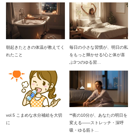
朝起きたときの体温が教えてく
毎日の小さな習慣が、明日の私
れたこと
をもっと輝かせる!心と体が喜
ぶ3つのゆる習…
vol.5 こまめな水分補給を大切
**夜の10分が、あなたの明日を
に
変える――ストレッチ・深呼
吸・ゆる筋ト…