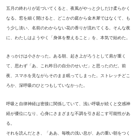
五月の終わりが近づいてくると、夜風がやっと少しだけ柔らかく
なる。窓を細く開けると、どこかの庭から金木犀ではなくて、も
う少し淡い、名前のわからない花の香りが流れてくる。そんな夜
に、わたしはようやく「身体を整えること」を、本気で始めた。
きっかけは小さかった。ある朝、起き上がろうとして肩が重く
て、思わず「あ、これ昨日の自分のせいだ」と思ったのだ。前
夜、スマホを見ながらそのまま眠ってしまった。ストレッチどこ
ろか、深呼吸のひとつもしていなかった。
呼吸と自律神経は密接に関係していて、浅い呼吸が続くと交感神
経が優位になり、心身にさまざまな不調を引き起こす可能性があ
る。
それを読んだとき、「ああ、毎晩の浅い息が、あの重い朝をつく