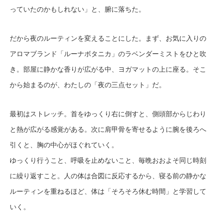
っていたのかもしれない」と、腑に落ちた。
だから夜のルーティンを変えることにした。まず、お気に入りの
アロマブランド「ルーナボタニカ」のラベンダーミストをひと吹
き。部屋に静かな香りが広がる中、ヨガマットの上に座る。そこ
から始まるのが、わたしの「夜の三点セット」だ。
最初はストレッチ。首をゆっくり右に倒すと、側頭部からじわり
と熱が広がる感覚がある。次に肩甲骨を寄せるように腕を後ろへ
引くと、胸の中心がほぐれていく。
ゆっくり行うこと、呼吸を止めないこと、毎晩おおよそ同じ時刻
に繰り返すこと。人の体は合図に反応するから、寝る前の静かな
ルーティンを重ねるほど、体は「そろそろ休む時間」と学習して
いく。