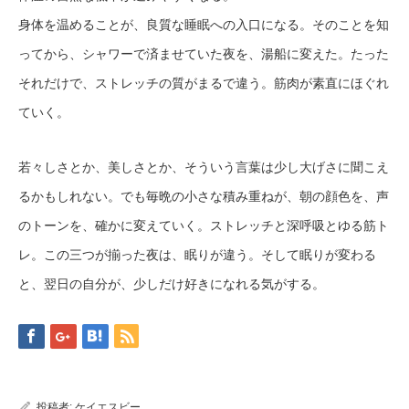
身体を温めることが、良質な睡眠への入口になる。そのことを知
ってから、シャワーで済ませていた夜を、湯船に変えた。たった
それだけで、ストレッチの質がまるで違う。筋肉が素直にほぐれ
ていく。
若々しさとか、美しさとか、そういう言葉は少し大げさに聞こえ
るかもしれない。でも毎晩の小さな積み重ねが、朝の顔色を、声
のトーンを、確かに変えていく。ストレッチと深呼吸とゆる筋ト
レ。この三つが揃った夜は、眠りが違う。そして眠りが変わる
と、翌日の自分が、少しだけ好きになれる気がする。
投稿者:
ケイエスビー