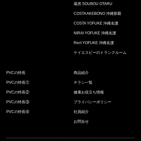
蔵房 SOUBOU OTARU
COSTA AKEBONO 沖縄那覇
COSTA YOFUKE 沖縄名護
NIRAI YOFUKE 沖縄名護
Rect YOFUKE 沖縄名護
ケイエスビーのトランクルーム
PVCの特長
商品紹介
PVCの特長①
チラシ一覧
PVCの特長②
健康お役立ち情報
PVCの特長③
プライバシーポリシー
PVCの特長④
社員紹介
お問合せ