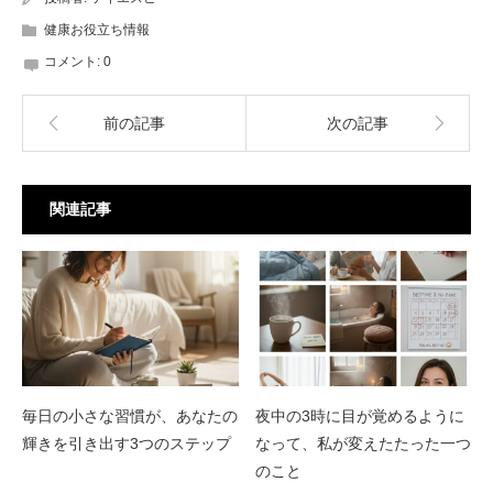
健康お役立ち情報
コメント:
0
前の記事
次の記事
関連記事
毎日の小さな習慣が、あなたの
夜中の3時に目が覚めるように
輝きを引き出す3つのステップ
なって、私が変えたたった一つ
のこと