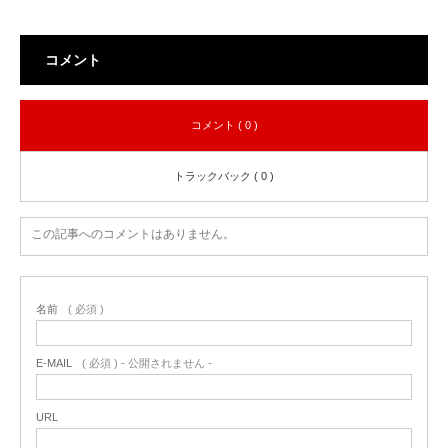
コメント
コメント ( 0 )
トラックバック ( 0 )
この記事へのコメントはありません。
名前
( 必須 )
E-MAIL
( 必須 ) - 公開されません -
URL