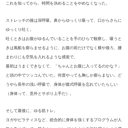
これを知ってから、時間を決めることをやめなくなった。
ストレッチの後は深呼吸。鼻からゆっくり吸って、口からさらに
ゆっくり吐く。
吐くときはお腹がゆるんでいることを手のひらで観察し、吸うと
きは風船を膨らませるように、お腹の前だけでなく横や後ろ、腰
まわりにも空気を入れるような感覚で。
最初はうまくできなくて、「ちゃんとお腹に入ってるのかな？」
と頭の中でツッコんでいた。何度やっても胸しか膨らまない。ど
うやら長年の浅い呼吸で、身体が腹式呼吸を忘れていたらしい
（身体って、意外とサボり上手だ）。
そして最後に、ゆる筋トレ。
ヨガやピラティスなど、総合的に身体を強くするプログラムが人