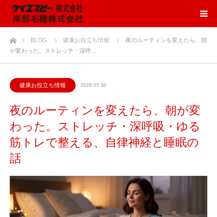
ホーム
BLOG
健康お役立ち情報
夜のルーティンを変えたら、朝
が変わった。ストレッチ・深呼…
健康お役立ち情報
2026.05.30
夜のルーティンを変えたら、朝が変
わった。ストレッチ・深呼吸・ゆる
筋トレで整える、自律神経と睡眠の
話