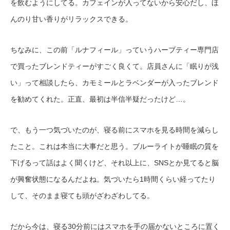
を飲むようにしてる。カフェインが入ってないから安心だし、ほ
んのり甘い香りがリラックスできる。
ちなみに、この前「ルナフィール」っていうハーブティー専門店
で買ったブレンドティーがすごく良くて。店員さんに「眠りが浅
い」って相談したら、カモミールとラベンダーが入ったブレンド
を勧めてくれた。正直、最初は半信半疑だったけど…。
で、もう一つ気づいたのが、寝る前にスマホを見る時間を減らし
たこと。これは本当に大事だと思う。ブルーライトが睡眠の質を
下げるって話はよく聞くけど、それ以上に、SNSとか見てると脳
が興奮状態になるんだよね。気づいたら1時間くらい経ってたり
して、そのまま寝ても頭がざわざわしてる。
だから今は、寝る30分前にはスマホを手の届かないところに置く