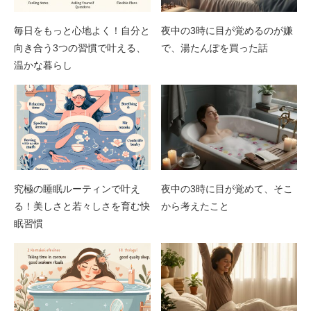
毎日をもっと心地よく！自分と
夜中の3時に目が覚めるのが嫌
向き合う3つの習慣で叶える、
で、湯たんぽを買った話
温かな暮らし
究極の睡眠ルーティンで叶え
夜中の3時に目が覚めて、そこ
る！美しさと若々しさを育む快
から考えたこと
眠習慣