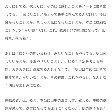
ようにしてる。代わりに、その日に感じたことをノートに書き出
してる。「感じたことメモ」って勝手に呼んでるんだけど、今日
良かったこととか、ちょっと気になったこととか、本当に些細な
ことを3つくらい書くだけ。これが意外と頭の整理になって、気
持ちが落ち着く。
あとは「自分への問い合わせ」みたいなこともやってる。明日何
したいかとか、今週やりたいこととか、ゆるく予定を考える時
間。ガチガチに計画立てるんじゃなくて、「明日は早めに起きて
散歩できたらいいな」とか、その程度。これをやると、なんとな
く明日が楽しみになる。
睡眠の質が上がると、本当に日中の過ごし方が変わる。午後の眠
気が減って、夕方になっても疲れにくくなった。肌の調子も良く