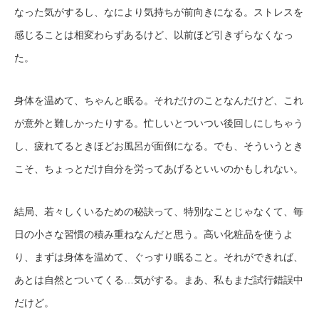
なった気がするし、なにより気持ちが前向きになる。ストレスを
感じることは相変わらずあるけど、以前ほど引きずらなくなっ
た。
身体を温めて、ちゃんと眠る。それだけのことなんだけど、これ
が意外と難しかったりする。忙しいとついつい後回しにしちゃう
し、疲れてるときほどお風呂が面倒になる。でも、そういうとき
こそ、ちょっとだけ自分を労ってあげるといいのかもしれない。
結局、若々しくいるための秘訣って、特別なことじゃなくて、毎
日の小さな習慣の積み重ねなんだと思う。高い化粧品を使うよ
り、まずは身体を温めて、ぐっすり眠ること。それができれば、
あとは自然とついてくる…気がする。まあ、私もまだ試行錯誤中
だけど。