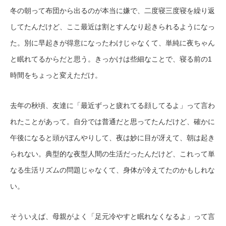
冬の朝って布団から出るのが本当に嫌で、二度寝三度寝を繰り返
してたんだけど、ここ最近は割とすんなり起きられるようになっ
た。別に早起きが得意になったわけじゃなくて、単純に夜ちゃん
と眠れてるからだと思う。きっかけは些細なことで、寝る前の1
時間をちょっと変えただけ。
去年の秋頃、友達に「最近ずっと疲れてる顔してるよ」って言わ
れたことがあって。自分では普通だと思ってたんだけど、確かに
午後になると頭がぼんやりして、夜は妙に目が冴えて、朝は起き
られない。典型的な夜型人間の生活だったんだけど、これって単
なる生活リズムの問題じゃなくて、身体が冷えてたのかもしれな
い。
そういえば、母親がよく「足元冷やすと眠れなくなるよ」って言