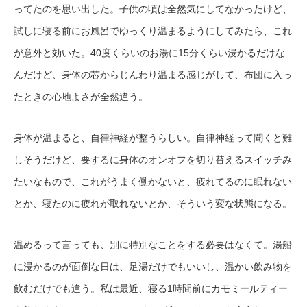
ってたのを思い出した。子供の頃は全然気にしてなかったけど、
試しに寝る前にお風呂でゆっくり温まるようにしてみたら、これ
が意外と効いた。40度くらいのお湯に15分くらい浸かるだけな
んだけど、身体の芯からじんわり温まる感じがして、布団に入っ
たときの心地よさが全然違う。
身体が温まると、自律神経が整うらしい。自律神経って聞くと難
しそうだけど、要するに身体のオンオフを切り替えるスイッチみ
たいなもので、これがうまく働かないと、疲れてるのに眠れない
とか、寝たのに疲れが取れないとか、そういう変な状態になる。
温めるって言っても、別に特別なことをする必要はなくて。湯船
に浸かるのが面倒な日は、足湯だけでもいいし、温かい飲み物を
飲むだけでも違う。私は最近、寝る1時間前にカモミールティー