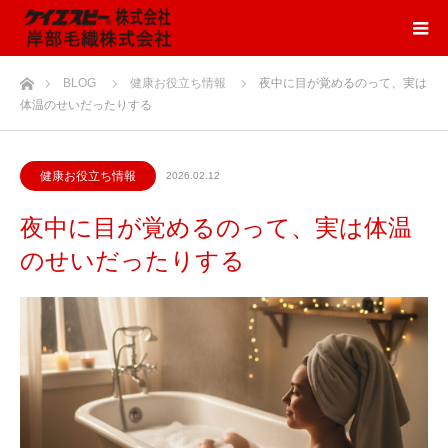
ホーム
BLOG
健康お役立ち情報
夜中に目が覚めるのって、実は
体温のせいだったりする
健康お役立ち情報
2026.02.12
夜中に目が覚めるのって、実は体温
のせいだったりする