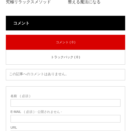
究極リラックスメソッド
整える魔法になる
コメント
コメント ( 0 )
トラックバック ( 0 )
この記事へのコメントはありません。
名前
( 必須 )
E-MAIL
( 必須 ) - 公開されません -
URL