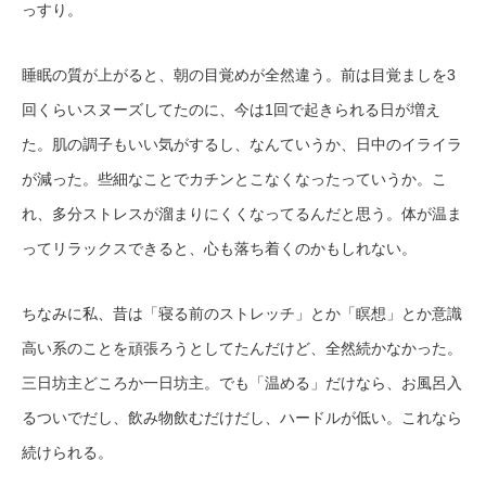
っすり。
睡眠の質が上がると、朝の目覚めが全然違う。前は目覚ましを3
回くらいスヌーズしてたのに、今は1回で起きられる日が増え
た。肌の調子もいい気がするし、なんていうか、日中のイライラ
が減った。些細なことでカチンとこなくなったっていうか。こ
れ、多分ストレスが溜まりにくくなってるんだと思う。体が温ま
ってリラックスできると、心も落ち着くのかもしれない。
ちなみに私、昔は「寝る前のストレッチ」とか「瞑想」とか意識
高い系のことを頑張ろうとしてたんだけど、全然続かなかった。
三日坊主どころか一日坊主。でも「温める」だけなら、お風呂入
るついでだし、飲み物飲むだけだし、ハードルが低い。これなら
続けられる。