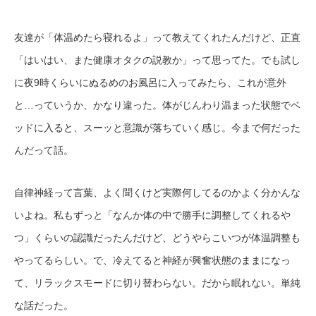
友達が「体温めたら寝れるよ」って教えてくれたんだけど、正直
「はいはい、また健康オタクの説教か」って思ってた。でも試し
に夜9時くらいにぬるめのお風呂に入ってみたら、これが意外
と…っていうか、かなり違った。体がじんわり温まった状態でベ
ッドに入ると、スーッと意識が落ちていく感じ。今まで何だった
んだって話。
自律神経って言葉、よく聞くけど実際何してるのかよく分かんな
いよね。私もずっと「なんか体の中で勝手に調整してくれるや
つ」くらいの認識だったんだけど、どうやらこいつが体温調整も
やってるらしい。で、冷えてると神経が興奮状態のままになっ
て、リラックスモードに切り替わらない。だから眠れない。単純
な話だった。