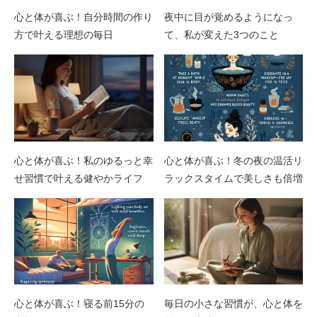
心と体が喜ぶ！自分時間の作り
夜中に目が覚めるようになっ
方で叶える理想の毎日
て、私が変えた3つのこと
心と体が喜ぶ！私のゆるっと幸
心と体が喜ぶ！冬の夜の温活リ
せ習慣で叶える健やかライフ
ラックスタイムで美しさも倍増
心と体が喜ぶ！寝る前15分の
毎日の小さな習慣が、心と体を