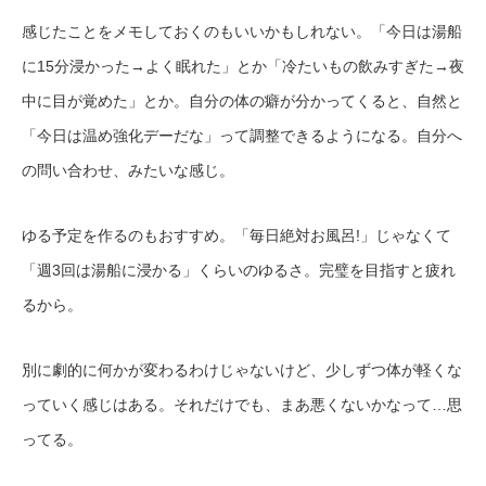
感じたことをメモしておくのもいいかもしれない。「今日は湯船
に15分浸かった→よく眠れた」とか「冷たいもの飲みすぎた→夜
中に目が覚めた」とか。自分の体の癖が分かってくると、自然と
「今日は温め強化デーだな」って調整できるようになる。自分へ
の問い合わせ、みたいな感じ。
ゆる予定を作るのもおすすめ。「毎日絶対お風呂!」じゃなくて
「週3回は湯船に浸かる」くらいのゆるさ。完璧を目指すと疲れ
るから。
別に劇的に何かが変わるわけじゃないけど、少しずつ体が軽くな
っていく感じはある。それだけでも、まあ悪くないかなって…思
ってる。