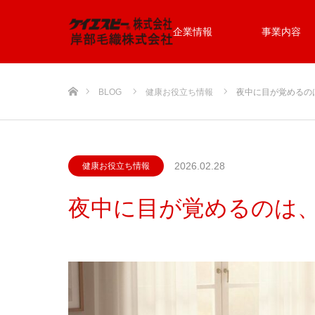
企業情報
事業内容
ホーム
BLOG
健康お役立ち情報
夜中に目が覚めるの
2026.02.28
健康お役立ち情報
夜中に目が覚めるのは