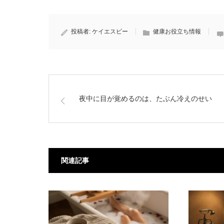
投稿者:
ケイエスビー
健康お役立ち情報
夜中に目が覚めるのは、たぶん冷えのせい
関連記事