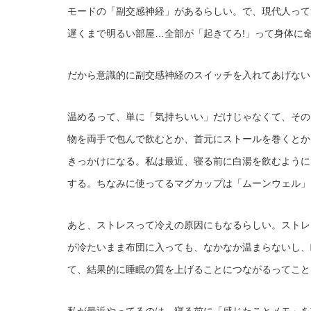
モードの「副交感神経」があるらしい。で、現代人って
遅くまで明るい部屋…全部が「起きてろ!」って身体に
だから意識的に副交感神経のスイッチを入れてあげない
温めるって、単に「気持ちいい」だけじゃなくて、その
物を両手で包んで飲むとか、首元にストールを巻くとか
きっかけになる。私は最近、寝る前に白湯を飲むように
する。ちなみに使ってるマグカップは「ムーンウェル」
あと、ストレスって冷えの原因にもなるらしい。ストレ
が冷たいまま布団に入っても、なかなか温まらないし、
て、結果的に睡眠の質を上げることにつながるってこと