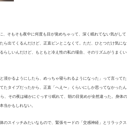
前に、そもそも夜中に何度も目が覚めちゃって、深く眠れてない気がして
たら出てくるんだけど、正直ピンとこなくて。ただ、ひとつだけ気にな
るらしいんだけど、もともと冷え性の私の場合、そのリズムがうまくい
と浸かるようにしたら、めっちゃ寝られるようになった」って言ってた
てたタイプだったから、正直「へえ〜」くらいにしか思ってなかったん
たら、その夜は確かにぐっすり眠れて、朝の目覚めが全然違った。身体
本当かもしれない。
体のスイッチみたいなもので、緊張モードの「交感神経」とリラックス