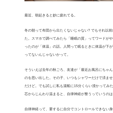
最近、朝起きると妙に疲れてる。
冬の朝って布団から出たくないじゃない? でもそれ以
た。スマホで調べてみたら「睡眠の質」ってワードがや
ったのが「体温」の話。人間って眠るときに体温が下が
ってないんじゃないかって。
そういえば去年の秋ごろ、友達が「最近お風呂にちゃん
のを思い出した。その子、いつもシャワーだけで済ませ
だけど。でも試しに私も湯船に15分くらい浸かってみ
芯からじんわり温まると、自律神経が整うっていうのは
自律神経って、要するに自分でコントロールできない身