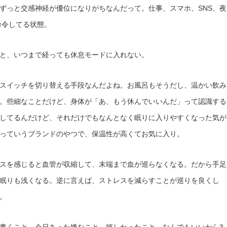
ずっと交感神経が優位になりがちなんだって。仕事、スマホ、SNS、夜
命令してる状態。
と、いつまで経っても休息モードに入れない。
スイッチを切り替える手段なんだよね。お風呂もそうだし、温かい飲み
。些細なことだけど、身体が「あ、もう休んでいいんだ」って認識する
してるんだけど、それだけでもなんとなく眠りに入りやすくなった気が
っていうブランドのやつで、保温性が高くてお気に入り。
スを感じると血管が収縮して、末端まで血が巡らなくなる。だから手足
眠りも浅くなる。逆に言えば、ストレスを減らすことが巡りを良くし
。