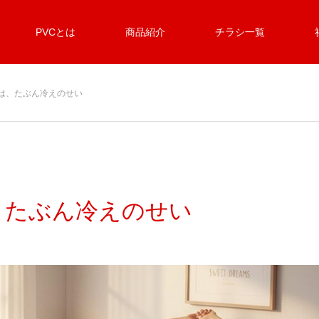
PVCとは
商品紹介
チラシ一覧
は、たぶん冷えのせい
、たぶん冷えのせい