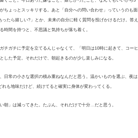
書くこと。今日あった嫌なこと、嬉しかったこと、なんでもいいから3
がちょっとスッキリする。あと「自分への問い合わせ」っていうのも面
あったら嬉しい?」とか、未来の自分に軽く質問を投げかけるだけ。答
る時間を持つと、不思議と気持ちが落ち着く。
ガチガチに予定を立てるんじゃなくて、「明日は10時に起きて、コー
とした予定。それだけで、朝起きるのが少し楽しみになる。
、日常の小さな選択の積み重ねなんだと思う。温かいものを選ぶ、夜は
どれも地味だけど、続けてると確実に身体が変わってくる。
い朝」は減ってきた。たぶん、それだけで十分…だと思う。