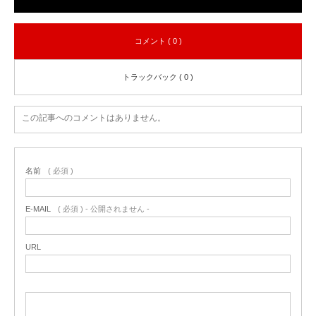
コメント ( 0 )
トラックバック ( 0 )
この記事へのコメントはありません。
名前
( 必須 )
E-MAIL
( 必須 ) - 公開されません -
URL