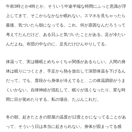
午前3時とか4時とか、そういう中途半端な時間にふっと意識が浮
上してきて、そこからなかなか眠れない。スマホを見ちゃったら
最後、気づいたら朝になってる。これ、何が原因なんだろうって
考えてたんだけど、ある日ふと気づいたことがある。足が冷たい
んだよね。布団の中なのに、足先だけひんやりしてる。
体温って、実は睡眠とめちゃくちゃ関係があるらしい。人間の身
体は眠りにつくとき、手足から熱を放出して深部体温を下げるん
だって。でも、普段から身体が冷えてると、この体温調節がうま
くいかない。自律神経が混乱して、眠りが浅くなったり、変な時
間に目が覚めたりする。私の場合、たぶんこれだ。
冬の朝、起きたときの部屋の温度が12度とかになってることがあ
って、そういう日は本当に起きられない。身体が固まってる感