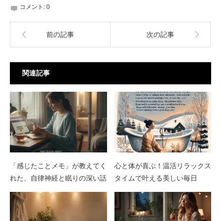
コメント:
0
前の記事
次の記事
関連記事
「感じたことメモ」が教えてく
心と体が喜ぶ！温活リラックス
れた、自律神経と眠りの深い話
タイムで叶える美しい毎日