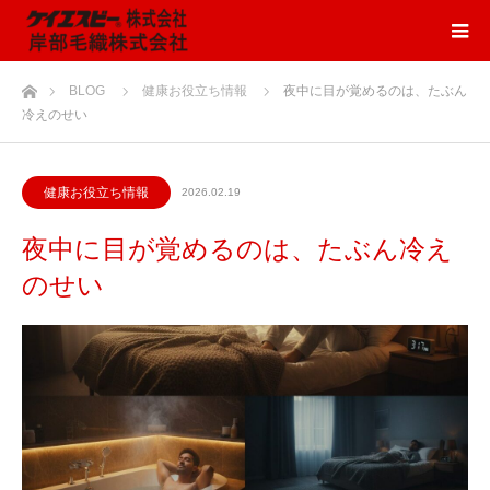
ホーム
BLOG
健康お役立ち情報
夜中に目が覚めるのは、たぶん
冷えのせい
健康お役立ち情報
2026.02.19
夜中に目が覚めるのは、たぶん冷え
のせい