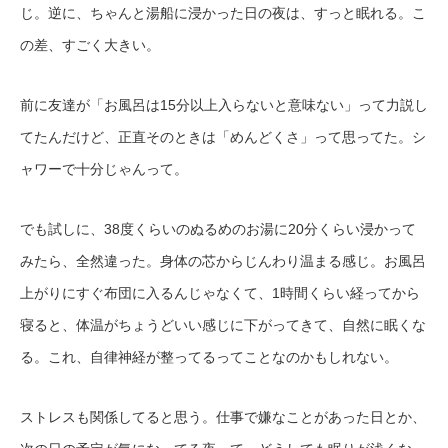
じ。逆に、ちゃんと湯船に浸かった日の夜は、すっと眠れる。こ
の差、すごく大きい。
前に友達が「お風呂は15分以上入らないと意味ない」って力説し
てたんだけど、正直そのときは「めんどくさ」って思ってた。シ
ャワーで十分じゃんって。
でも試しに、38度くらいのぬるめのお湯に20分くらい浸かって
みたら、全然違った。身体の芯からじんわり温まる感じ。お風呂
上がりにすぐ布団に入るんじゃなくて、1時間くらい経ってから
寝ると、体温がちょうどいい感じに下がってきて、自然に眠くな
る。これ、自律神経が整ってるってことなのかもしれない。
ストレスも関係してると思う。仕事で嫌なことがあった日とか、