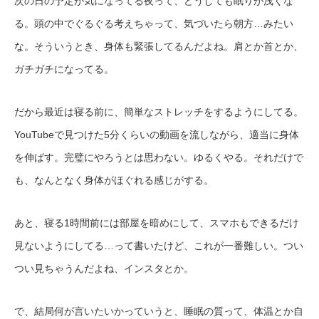
次の日の予定が気になってる夜って、どうしても眠りが浅くな
る。頭の中でぐるぐる考えちゃって、気づいたら朝方…みたい
な。そういうとき、身体も緊張してるんだよね。肩とか首とか、
ガチガチになってる。
だから最近は寝る前に、簡単なストレッチをするようにしてる。
YouTubeで見つけた5分くらいの動画を流しながら、適当に身体
を伸ばす。完璧にやろうとは思わない。ゆるくやる。それだけで
も、なんとなく身体がほぐれる感じがする。
あと、寝る1時間前には部屋を暗めにして、スマホもできるだけ
見ないようにしてる…って書いたけど、これが一番難しい。つい
つい見ちゃうんだよね、インスタとか。
で、結局何が言いたいかっていうと、睡眠の質って、体温とか自