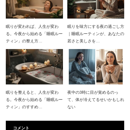
眠りが変われば、人生が変わ
眠りを味方にする夜の過ごし方
る。今夜から始める「睡眠ルー
｜睡眠ルーティンが、あなたの
ティン」の整え方…
若さと美しさを…
眠りを整えると、人生が変わ
夜中の3時に目が覚めるのっ
る。今夜から始める「睡眠ルー
て、体が冷えてるせいかもしれ
ティン」のすすめ…
ない
コメント