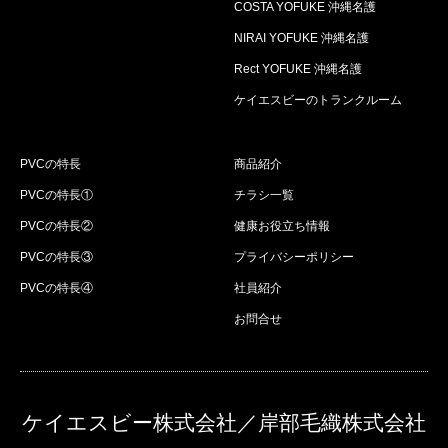
COSTA YOFUKE 沖縄名護
NIRAI YOFUKE 沖縄名護
Rect YOFUKE 沖縄名護
ケイエスビーのトランクルーム
PVCの特長
商品紹介
PVCの特長①
チラシ一覧
PVCの特長②
健康お役立ち情報
PVCの特長③
プライバシーポリシー
PVCの特長④
社員紹介
お問合せ
ケイエスビー株式会社／岸部毛織株式会社