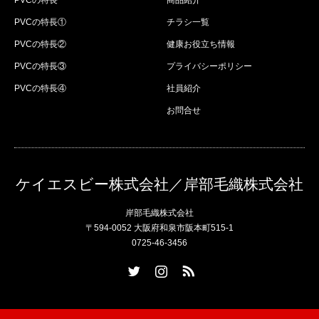
PVCの特長
商品紹介
PVCの特長①
チラシ一覧
PVCの特長②
健康お役立ち情報
PVCの特長③
プライバシーポリシー
PVCの特長④
社員紹介
お問合せ
ケイエスビー株式会社／岸部毛織株式会社
岸部毛織株式会社
〒594-0052 大阪府和泉市阪本町515-1
0725-46-3456
Twitter
Instagram
RSS