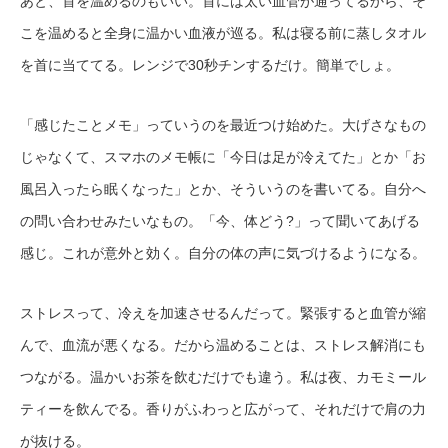
あと、首を温めるのもいい。首には太い血管が通ってるから、そ
こを温めると全身に温かい血液が巡る。私は寝る前に蒸しタオル
を首に当ててる。レンジで30秒チンするだけ。簡単でしょ。
「感じたことメモ」っていうのを最近つけ始めた。大げさなもの
じゃなくて、スマホのメモ帳に「今日は足が冷えてた」とか「お
風呂入ったら眠くなった」とか、そういうのを書いてる。自分へ
の問い合わせみたいなもの。「今、体どう?」って聞いてあげる
感じ。これが意外と効く。自分の体の声に気づけるようになる。
ストレスって、冷えを加速させるんだって。緊張すると血管が縮
んで、血流が悪くなる。だから温めることは、ストレス解消にも
つながる。温かいお茶を飲むだけでも違う。私は夜、カモミール
ティーを飲んでる。香りがふわっと広がって、それだけで肩の力
が抜ける。