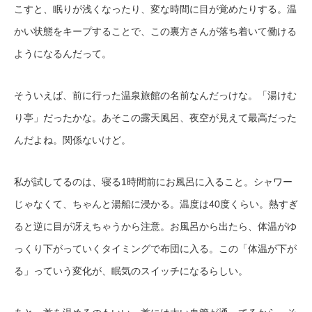
こすと、眠りが浅くなったり、変な時間に目が覚めたりする。温
かい状態をキープすることで、この裏方さんが落ち着いて働ける
ようになるんだって。
そういえば、前に行った温泉旅館の名前なんだっけな。「湯けむ
り亭」だったかな。あそこの露天風呂、夜空が見えて最高だった
んだよね。関係ないけど。
私が試してるのは、寝る1時間前にお風呂に入ること。シャワー
じゃなくて、ちゃんと湯船に浸かる。温度は40度くらい。熱すぎ
ると逆に目が冴えちゃうから注意。お風呂から出たら、体温がゆ
っくり下がっていくタイミングで布団に入る。この「体温が下が
る」っていう変化が、眠気のスイッチになるらしい。