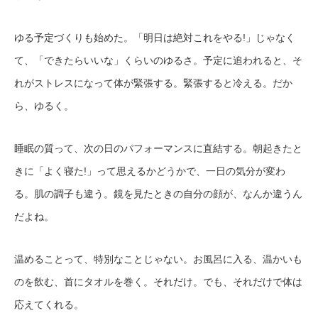
ゆる予定づくりも始めた。「明日は絶対これをやる!」じゃなく
て、「できたらいいな」くらいのゆるさ。予定に追われると、そ
れがストレスになって体が緊張する。緊張すると冷える。だか
ら、ゆるく。
睡眠の質って、次の日のパフォーマンスに直結する。朝起きたと
きに「よく寝た!」って思えるかどうかで、一日の気分が変わ
る。肌の調子も違う。鏡を見たときの自分の顔が、なんか違うん
だよね。
温めることって、特別なことじゃない。お風呂に入る、温かいも
のを飲む、首にタオルを巻く。それだけ。でも、それだけで体は
応えてくれる。