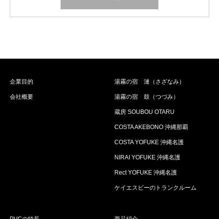
企業目的
湯霧の宿 漣（さざなみ）
会社概要
湯霧の宿 鼓（つづみ）
蔵房 SOUBOU OTARU
COSTA AKEBONO 沖縄那覇
COSTA YOFUKE 沖縄名護
NIRAI YOFUKE 沖縄名護
Rect YOFUKE 沖縄名護
ケイエスビーのトランクルーム