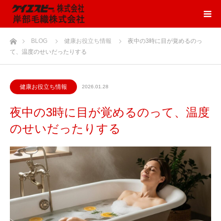
ホーム
BLOG
健康お役立ち情報
夜中の3時に目が覚めるのっ
て、温度のせいだったりする
健康お役立ち情報
2026.01.28
夜中の3時に目が覚めるのって、温度
のせいだったりする