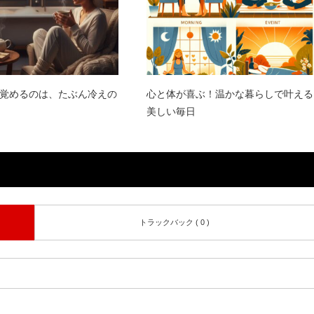
覚めるのは、たぶん冷えの
心と体が喜ぶ！温かな暮らしで叶える
美しい毎日
トラックバック ( 0 )