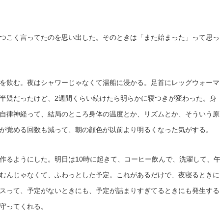
つこく言ってたのを思い出した。そのときは「また始まった」って思っ
を飲む。夜はシャワーじゃなくて湯船に浸かる。足首にレッグウォーマ
半疑だったけど、2週間くらい続けたら明らかに寝つきが変わった。身
自律神経って、結局のところ身体の温度とか、リズムとか、そういう原
が覚める回数も減って、朝の顔色が以前より明るくなった気がする。
作るようにした。明日は10時に起きて、コーヒー飲んで、洗濯して、
むんじゃなくて、ふわっとした予定。これがあるだけで、夜寝るときに
スって、予定がないときにも、予定が詰まりすぎてるときにも発生する
守ってくれる。