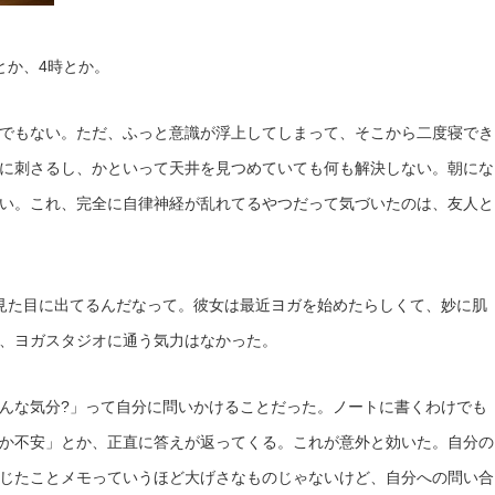
とか、4時とか。
でもない。ただ、ふっと意識が浮上してしまって、そこから二度寝でき
に刺さるし、かといって天井を見つめていても何も解決しない。朝にな
い。これ、完全に自律神経が乱れてるやつだって気づいたのは、友人と
見た目に出てるんだなって。彼女は最近ヨガを始めたらしくて、妙に肌
、ヨガスタジオに通う気力はなかった。
んな気分?」って自分に問いかけることだった。ノートに書くわけでも
か不安」とか、正直に答えが返ってくる。これが意外と効いた。自分の
じたことメモっていうほど大げさなものじゃないけど、自分への問い合