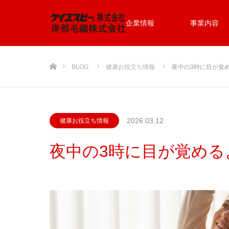
企業情報
事業内容
ホーム
BLOG
健康お役立ち情報
夜中の3時に目が覚
2026.03.12
健康お役立ち情報
夜中の3時に目が覚める