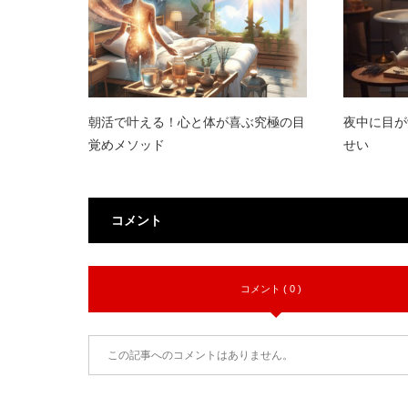
朝活で叶える！心と体が喜ぶ究極の目
夜中に目が
覚めメソッド
せい
コメント
コメント ( 0 )
この記事へのコメントはありません。