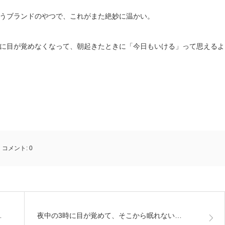
うブランドのやつで、これがまた絶妙に温かい。
に目が覚めなくなって、朝起きたときに「今日もいける」って思えるよ
コメント:
0
…
夜中の3時に目が覚めて、そこから眠れない…