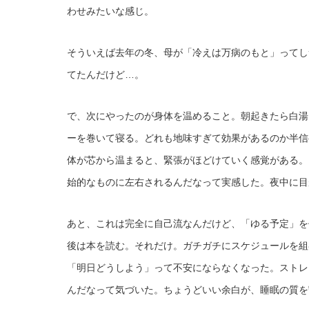
わせみたいな感じ。
そういえば去年の冬、母が「冷えは万病のもと」ってし
てたんだけど…。
で、次にやったのが身体を温めること。朝起きたら白湯
ーを巻いて寝る。どれも地味すぎて効果があるのか半信
体が芯から温まると、緊張がほどけていく感覚がある。
始的なものに左右されるんだなって実感した。夜中に目
あと、これは完全に自己流なんだけど、「ゆる予定」を
後は本を読む。それだけ。ガチガチにスケジュールを組
「明日どうしよう」って不安にならなくなった。ストレ
んだなって気づいた。ちょうどいい余白が、睡眠の質を