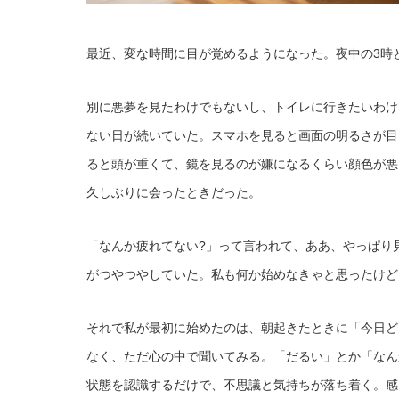
最近、変な時間に目が覚めるようになった。夜中の3時
別に悪夢を見たわけでもないし、トイレに行きたいわけ
ない日が続いていた。スマホを見ると画面の明るさが目
ると頭が重くて、鏡を見るのが嫌になるくらい顔色が悪
久しぶりに会ったときだった。
「なんか疲れてない?」って言われて、ああ、やっぱり
がつやつやしていた。私も何か始めなきゃと思ったけど
それで私が最初に始めたのは、朝起きたときに「今日ど
なく、ただ心の中で聞いてみる。「だるい」とか「なん
状態を認識するだけで、不思議と気持ちが落ち着く。感