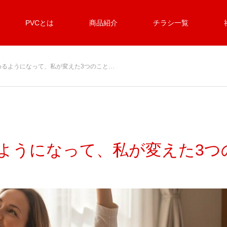
PVCとは
商品紹介
チラシ一覧
めるようになって、私が変えた3つのこと…
ようになって、私が変えた3つ