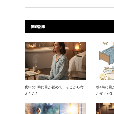
関連記事
夜中の3時に目が覚めて、そこから考
朝4時に目
えたこと
が変えた3