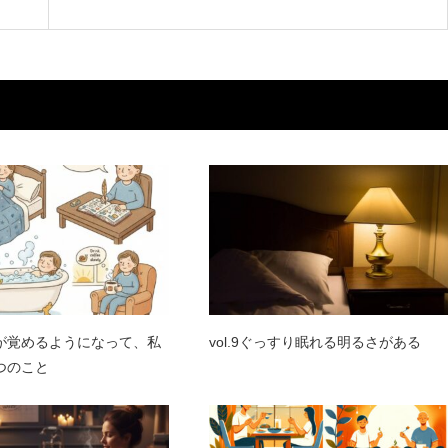
が覚めるようになって、私
vol.9ぐっすり眠れる明るさがある
つのこと