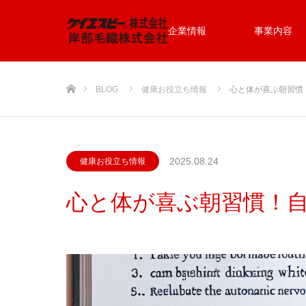
企業情報
事業内容
ホーム
BLOG
健康お役立ち情報
心と体が喜ぶ朝習慣
2025.08.24
健康お役立ち情報
心と体が喜ぶ朝習慣！