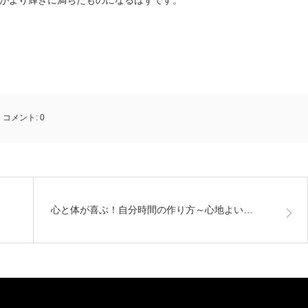
がより輝きに満ちたものになるはずです。
コメント:
0
心と体が喜ぶ！自分時間の作り方～心地よい…