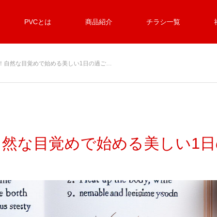
PVCとは
商品紹介
チラシ一覧
！自然な目覚めで始める美しい1日の過ご…
自然な目覚めで始める美しい1