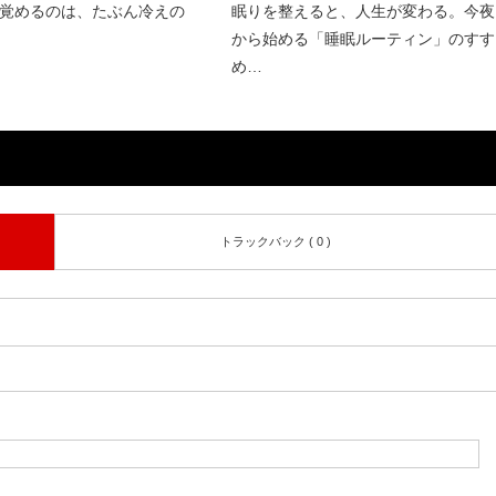
覚めるのは、たぶん冷えの
眠りを整えると、人生が変わる。今夜
から始める「睡眠ルーティン」のすす
め…
トラックバック ( 0 )