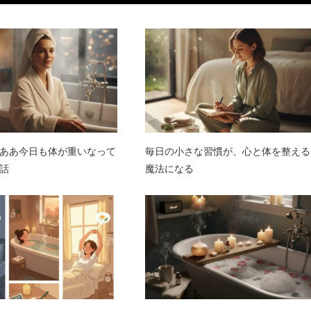
ああ今日も体が重いなって
毎日の小さな習慣が、心と体を整える
話
魔法になる