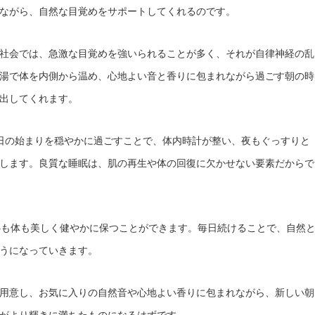
ながら、自然な目覚めをサポートしてくれるのです。
社会では、急激な目覚めを強いられることが多く、それが自律神経の乱
湯で体を内側から温め、心地よい音と香りに包まれながら過ごす朝の時
出してくれます。
日の始まりを穏やかに過ごすことで、体内時計が整い、夜もぐっすりと
します。良質な睡眠は、肌の再生や体の回復に欠かせない要素だからで
心も体も美しく健やかに保つことができます。毎日続けることで、自然
うになっていきます。
用意し、お気に入りの自然音や心地よい香りに包まれながら、新しい朝