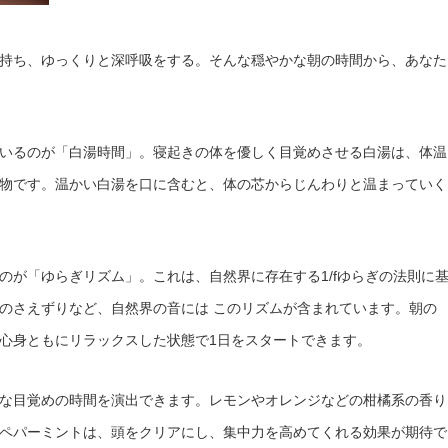
持ち、ゆっくりと深呼吸をする。そんな穏やかな朝の時間から、あなた
いるのが「白湯時間」。寝起きの体を優しく目覚めさせる白湯は、体温
物です。温かい白湯を口に含むと、体の芯からじんわりと温まっていく
のが「ゆらぎリズム」。これは、自然界に存在する1/fゆらぎの法則に
のさえずりなど、自然界の音には このリズムが含まれています。朝の
心身ともにリラックスした状態で1日をスタートできます。
な目覚めの時間を演出できます。レモンやオレンジなどの柑橘系の香り
ペパーミントは、頭をクリアにし、集中力を高めてくれる効果が期待で