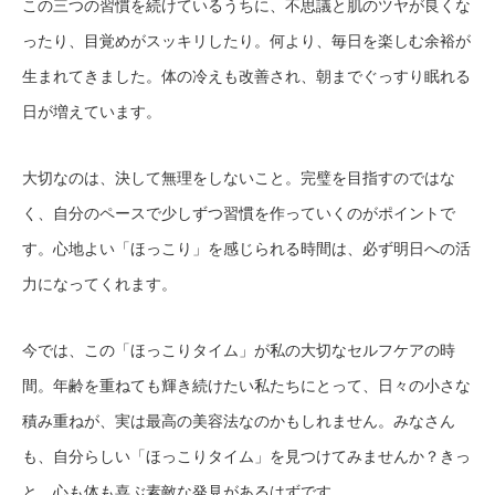
この三つの習慣を続けているうちに、不思議と肌のツヤが良くな
ったり、目覚めがスッキリしたり。何より、毎日を楽しむ余裕が
生まれてきました。体の冷えも改善され、朝までぐっすり眠れる
日が増えています。
大切なのは、決して無理をしないこと。完璧を目指すのではな
く、自分のペースで少しずつ習慣を作っていくのがポイントで
す。心地よい「ほっこり」を感じられる時間は、必ず明日への活
力になってくれます。
今では、この「ほっこりタイム」が私の大切なセルフケアの時
間。年齢を重ねても輝き続けたい私たちにとって、日々の小さな
積み重ねが、実は最高の美容法なのかもしれません。みなさん
も、自分らしい「ほっこりタイム」を見つけてみませんか？きっ
と、心も体も喜ぶ素敵な発見があるはずです。