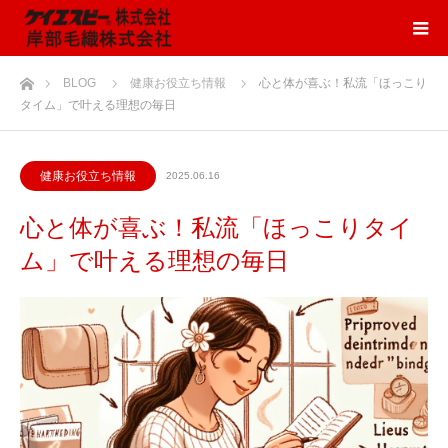
ホーム
BLOG
健康お役立ち情報
心と体が喜ぶ！私流「ほっこり
タイム」で叶える理想の毎日
健康お役立ち情報
2025.06.16
心と体が喜ぶ！私流「ほっこりタイ
ム」で叶える理想の毎日