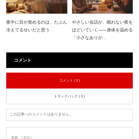
夜中に目が覚めるのは、たぶん
やさしい会話が、眠れない夜を
冷えてるせいだと思う
ほどいていく——身体を温める
「小さなありが…
コメント
コメント ( 0 )
トラックバック ( 0 )
この記事へのコメントはありません。
名前
( 必須 )