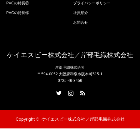
PVCの特長③
プライバシーポリシー
PVCの特長④
社員紹介
お問合せ
ケイエスビー株式会社／岸部毛織株式会社
岸部毛織株式会社
〒594-0052 大阪府和泉市阪本町515-1
0725-46-3456
Twitter
Instagram
RSS
Copyright ©
ケイエスビー株式会社／岸部毛織株式会社