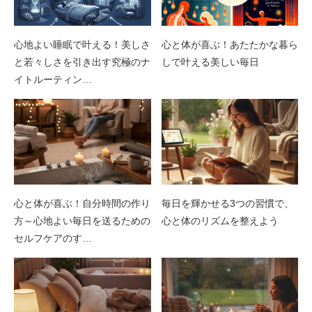
心地よい睡眠で叶える！美しさ
心と体が喜ぶ！あたたかな暮ら
と若々しさを引き出す究極のナ
しで叶える美しい毎日
イトルーティン…
心と体が喜ぶ！自分時間の作り
毎日を輝かせる3つの習慣で、
方～心地よい毎日を送るための
心と体のリズムを整えよう
セルフケアのす…