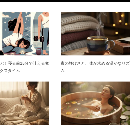
ぶ！寝る前15分で叶える究
夜の静けさと、体が求める温かなリズ
クスタイム
ム