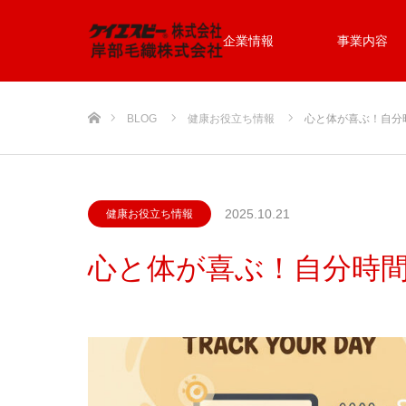
企業情報
事業内容
ホーム
BLOG
健康お役立ち情報
心と体が喜ぶ！自分
2025.10.21
健康お役立ち情報
心と体が喜ぶ！自分時