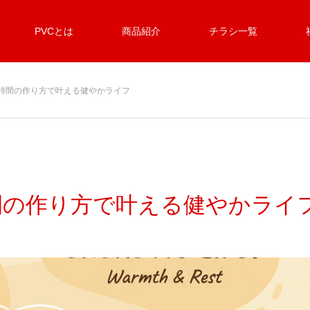
PVCとは
商品紹介
チラシ一覧
時間の作り方で叶える健やかライフ
間の作り方で叶える健やかライ