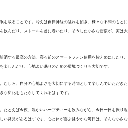
眠を取ることです。冷えは自律神経の乱れを招き、様々な不調のもとに
を飲んだり、ストールを首に巻いたり。そうした小さな習慣が、実は大
解消する最高の方法。寝る前のスマートフォン使用を控えめにしたり、
を楽しんだり。心地よい眠りのための環境づくりも大切です。
。むしろ、自分の心地よさを大切にする時間として楽しんでいただきた
きな変化をもたらしてくれるはずです。
。たとえば今夜、温かいハーブティーを飲みながら、今日一日を振り返
しい発見があるはずです。心と体が喜ぶ健やかな毎日は、そんな小さな