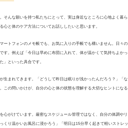
。そんな願いを持つ私たちにとって、実は身近なところに心地よく暮ら
る心と体のケア方法についてお話ししたいと思います。
マートフォンのメモ帳でも、お気に入りの手帳でも構いません。日々の
です。例えば「今日は早めに布団に入れて、体が温かくて気持ちよかっ
た」といった具合です。
が生まれてきます。「どうして昨日は眠りが浅かったんだろう？」「な
。この問いかけが、自分の心と体の状態を理解する大切なヒントになる
を心がけています。厳密なスケジュール管理ではなく、自分の体調やリ
っくり温かいお風呂に浸かろう」「明日は15分早く起きて軽いストレ