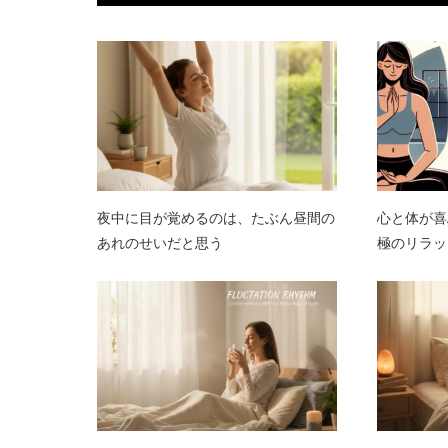
夜中に目が覚めるのは、たぶん昼間の
心と体が喜
あれのせいだと思う
極のリラッ