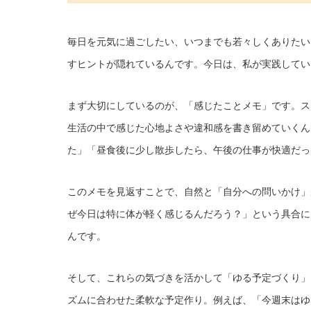
毎日を元気に過ごしたい、いつまでも若々しくありたい
すヒントが隠れているんです。今日は、私が実践してい
まず大切にしているのが、「感じたことメモ」です。ス
生活の中で感じた心地よさや違和感を書き留めていくん
た」「昼食後に少し散歩したら、午後の仕事が快適だっ
このメモを見返すことで、自然と「自分への問いかけ」
ぜ今日は特に体が軽く感じるんだろう？」という具合に
んです。
そして、これらの気づきを活かして「ゆる予定づくり」
ズムに合わせた柔軟な予定作り。例えば、「今週末はゆ