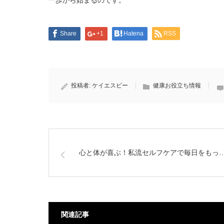
一歩から始まるのです。
Share
+1
Hatena
RSS
投稿者:
ケイエスビー
健康お役立ち情報
心と体が喜ぶ！私流セルフケアで毎日をもっ
関連記事