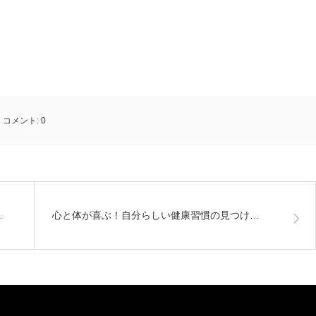
コメント:
0
…
心と体が喜ぶ！自分らしい健康習慣の見つけ…