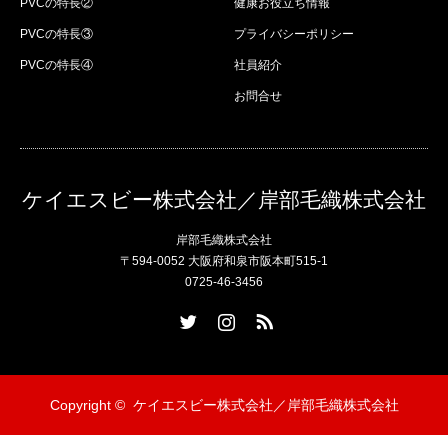
PVCの特長②
健康お役立ち情報
PVCの特長③
プライバシーポリシー
PVCの特長④
社員紹介
お問合せ
ケイエスビー株式会社／岸部毛織株式会社
岸部毛織株式会社
〒594-0052 大阪府和泉市阪本町515-1
0725-46-3456
Twitter
Instagram
RSS
Copyright ©
ケイエスビー株式会社／岸部毛織株式会社