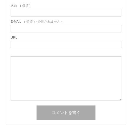
名前
( 必須 )
E-MAIL
( 必須 ) - 公開されません -
URL