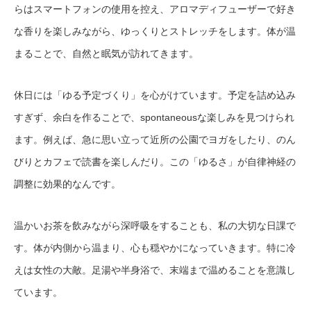
らはスマートフォンの使用を控え、アロマディフューザーで好き
な香りを楽しみながら、ゆっくりとストレッチをします。体が温
まることで、自然と眠気が訪れてきます。
休日には「ゆる予定づくり」を心がけています。予定を詰め込み
すぎず、余白を作ることで、spontaneousな楽しみを見つけられ
ます。例えば、急に思い立って近所の公園でヨガをしたり、のん
びりとカフェで読書を楽しんだり。この「ゆるさ」が自律神経の
調整に効果的なんです。
温かいお茶を飲みながら深呼吸をすることも、私の大切な日課で
す。体が内側から温まり、心も穏やかになっていきます。特に冷
えは女性の大敵。足湯や半身浴で、末端まで温めることを意識し
ています。