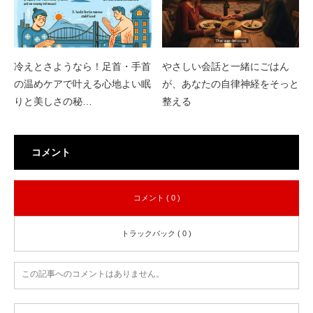
冷えとさようなら！足首・手首
やさしい会話と一緒にごはん
の温めケアで叶える心地よい眠
が、あなたの自律神経をそっと
りと美しさの秘…
整える
コメント
コメント ( 0 )
トラックバック ( 0 )
この記事へのコメントはありません。