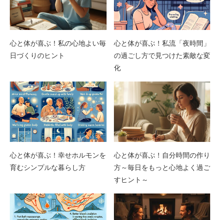
心と体が喜ぶ！私の心地よい毎
心と体が喜ぶ！私流「夜時間」
日づくりのヒント
の過ごし方で見つけた素敵な変
化
心と体が喜ぶ！幸せホルモンを
心と体が喜ぶ！自分時間の作り
育むシンプルな暮らし方
方～毎日をもっと心地よく過ご
すヒント～