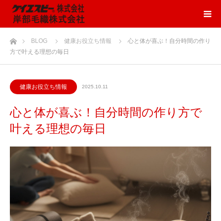
ホーム
BLOG
健康お役立ち情報
心と体が喜ぶ！自分時間の作り
方で叶える理想の毎日
健康お役立ち情報
2025.10.11
心と体が喜ぶ！自分時間の作り方で
叶える理想の毎日