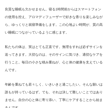
良質な睡眠も欠かせません。寝る1時間前からはスマートフォン
の使用を控え、アロマディフューザーで好きな香りを楽しみなが
ら、ゆっくりと就寝準備をします。この心地よい時間が、質の高
い睡眠につながっているように感じます。
私たちの体は、実はとても正直です。無理をすれば必ずサインを
送ってきます。大切なのは、そのサインに気づき、適切なケアを
行うこと。毎日の小さな積み重ねが、心と体の健康を支えている
んです。
年齢を重ねても若々しく、いきいきと過ごしたい。そんな願いは
誰もが持っているはず。でも、それは決して難しいことではあり
ません。自分の心と体に寄り添い、丁寧にケアすることから始ま
るんです。