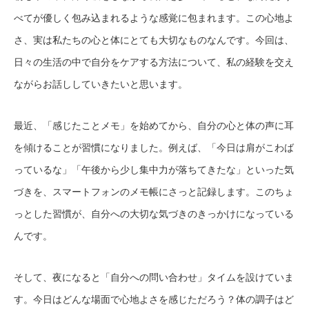
べてが優しく包み込まれるような感覚に包まれます。この心地よ
さ、実は私たちの心と体にとても大切なものなんです。今回は、
日々の生活の中で自分をケアする方法について、私の経験を交え
ながらお話ししていきたいと思います。
最近、「感じたことメモ」を始めてから、自分の心と体の声に耳
を傾けることが習慣になりました。例えば、「今日は肩がこわば
っているな」「午後から少し集中力が落ちてきたな」といった気
づきを、スマートフォンのメモ帳にさっと記録します。このちょ
っとした習慣が、自分への大切な気づきのきっかけになっている
んです。
そして、夜になると「自分への問い合わせ」タイムを設けていま
す。今日はどんな場面で心地よさを感じただろう？体の調子はど