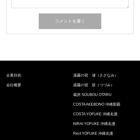
企業目的
湯霧の宿 漣（さざなみ）
会社概要
湯霧の宿 鼓（つづみ）
蔵房 SOUBOU OTARU
COSTA AKEBONO 沖縄那覇
COSTA YOFUKE 沖縄名護
NIRAI YOFUKE 沖縄名護
Rect YOFUKE 沖縄名護