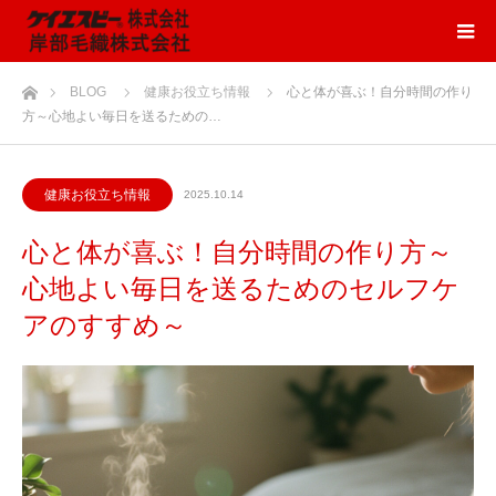
ホーム
BLOG
健康お役立ち情報
心と体が喜ぶ！自分時間の作り
方～心地よい毎日を送るための…
健康お役立ち情報
2025.10.14
心と体が喜ぶ！自分時間の作り方～
心地よい毎日を送るためのセルフケ
アのすすめ～