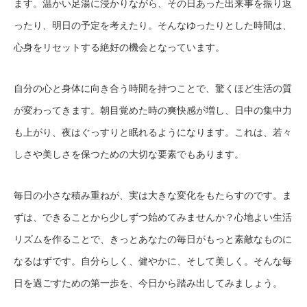
ます。温かい足湯に浸かりながら、その日あった出来事を振り返
ったり、明日の予定を考えたり。そんなゆったりとした時間は、
心身をリセットする絶好の機会となっています。
自分の心と身体に向き合う時間を持つことで、驚くほど生活の質
が変わってきます。朝目覚めた時の爽快感が増し、日中の集中力
も上がり、夜はぐっすりと眠れるようになります。これは、若々
しさや美しさを保つための大切な要素でもあります。
毎日の小さな積み重ねが、実は大きな変化をもたらすのです。ま
ずは、できることから少しずつ始めてみませんか？心地よい生活
リズムを作ることで、きっとあなたの毎日がもっと素敵なものに
なるはずです。自分らしく、健やかに、そして美しく。そんな毎
日を過ごすための第一歩を、今日から踏み出してみましょう。