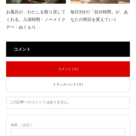
お風呂が、わたしを取り戻して
毎日3分の「自分時間」が、あ
くれる。入浴時間・ノーメイク
なたの明日を変えていく
デー・ぬくもり…
コメント
コメント ( 0 )
トラックバック ( 0 )
この記事へのコメントはありません。
名前
( 必須 )