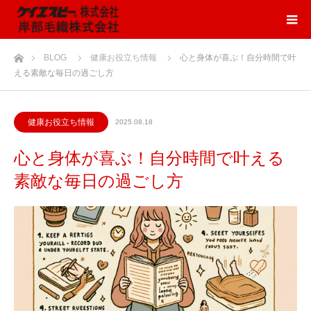
ホーム
BLOG
健康お役立ち情報
心と身体が喜ぶ！自分時間で叶
える素敵な毎日の過ごし方
健康お役立ち情報
2025.08.18
心と身体が喜ぶ！自分時間で叶える
素敵な毎日の過ごし方