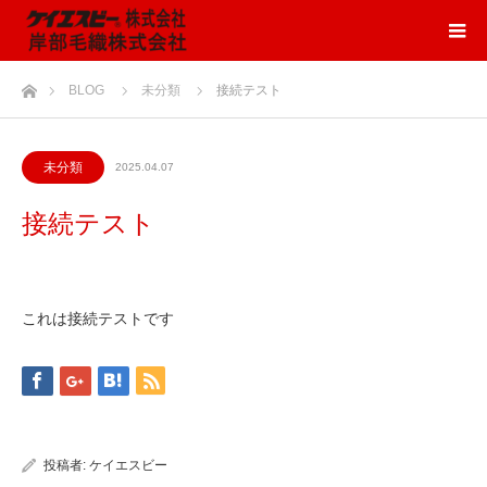
ホーム
BLOG
未分類
接続テスト
未分類
2025.04.07
接続テスト
これは接続テストです
投稿者:
ケイエスビー