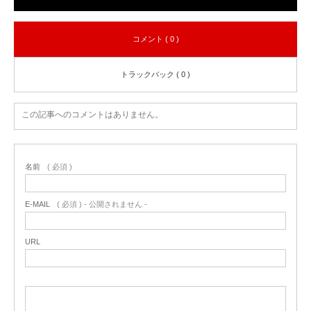
コメント ( 0 )
トラックバック ( 0 )
この記事へのコメントはありません。
名前
( 必須 )
E-MAIL
( 必須 ) - 公開されません -
URL