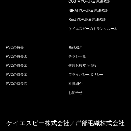
COSTA YOFUKE 沖縄名護
NIRAI YOFUKE 沖縄名護
Rect YOFUKE 沖縄名護
ケイエスビーのトランクルーム
PVCの特長
商品紹介
PVCの特長①
チラシ一覧
PVCの特長②
健康お役立ち情報
PVCの特長③
プライバシーポリシー
PVCの特長④
社員紹介
お問合せ
ケイエスビー株式会社／岸部毛織株式会社