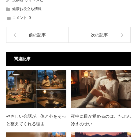
投稿者:
ケイエスビー
健康お役立ち情報
コメント:
0
前の記事
次の記事
関連記事
やさしい会話が、体と心をそっ
夜中に目が覚めるのは、たぶん
と整えてくれる理由
冷えのせい