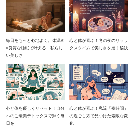
毎日をもっと心地よく。体温め
心と体が喜ぶ！冬の夜のリラッ
×良質な睡眠で叶える、私らし
クスタイムで美しさを磨く秘訣
い美しさ
心と体を優しくリセット！自分
心と体が喜ぶ！私流「夜時間」
へのご褒美デトックスで輝く毎
の過ごし方で見つけた素敵な変
日を
化