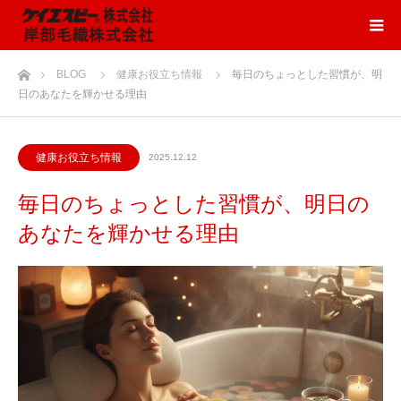
ホーム
BLOG
健康お役立ち情報
毎日のちょっとした習慣が、明
日のあなたを輝かせる理由
健康お役立ち情報
2025.12.12
毎日のちょっとした習慣が、明日の
あなたを輝かせる理由