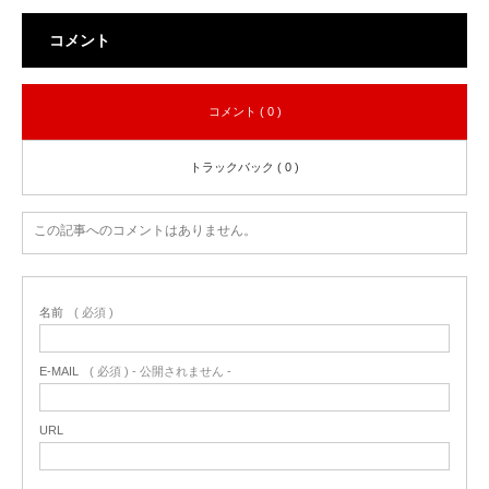
コメント
コメント ( 0 )
トラックバック ( 0 )
この記事へのコメントはありません。
名前
( 必須 )
E-MAIL
( 必須 ) - 公開されません -
URL