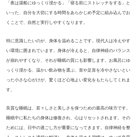
「夜は湯船にゆっくり浸かる」「寝る前にストレッチをする」と
いった、自分を大切にする時間をあらかじめ予定に組み込んでお
くことで、自然と実行しやすくなります。
特に意識したいのが、身体を温めることです。現代人は冷えやす
い環境に囲まれています。身体が冷えると、自律神経のバランス
が崩れやすくなり、それが睡眠の質にも影響します。お風呂にゆ
っくり浸かる、温かい飲み物を選ぶ、首や足首を冷やさないとい
った小さな心がけが、驚くほど心地よい変化をもたらしてくれま
す。
良質な睡眠は、若々しさと美しさを保つための最高の味方です。
睡眠中に私たちの身体は修復され、心はリセットされます。その
ためには、日中の過ごし方が重要になってきます。自律神経を整