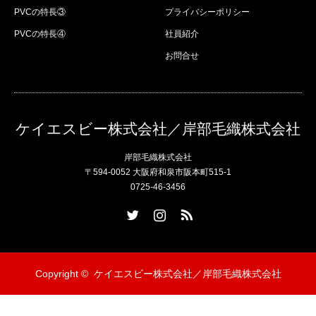
PVCの特長③
プライバシーポリシー
PVCの特長④
社員紹介
お問合せ
ケイエスビー株式会社／岸部毛織株式会社
岸部毛織株式会社
〒594-0052 大阪府和泉市阪本町515-1
0725-46-3456
Twitter
Instagram
RSS
Copyright ©
ケイエスビー株式会社／岸部毛織株式会社