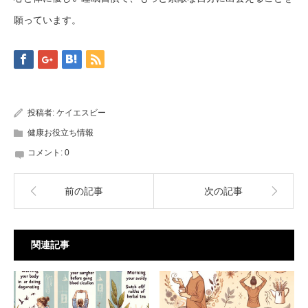
願っています。
投稿者:
ケイエスビー
健康お役立ち情報
コメント:
0
前の記事
次の記事
関連記事