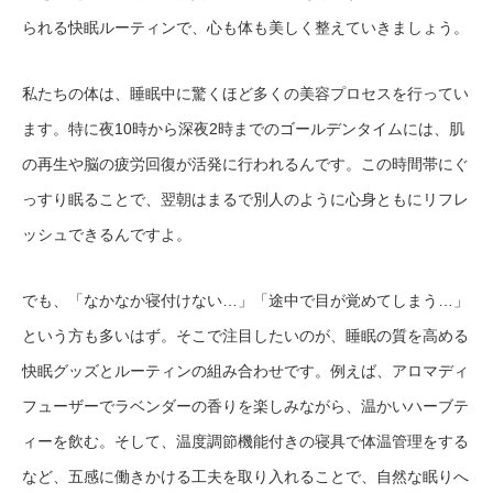
られる快眠ルーティンで、心も体も美しく整えていきましょう。
私たちの体は、睡眠中に驚くほど多くの美容プロセスを行ってい
ます。特に夜10時から深夜2時までのゴールデンタイムには、肌
の再生や脳の疲労回復が活発に行われるんです。この時間帯にぐ
っすり眠ることで、翌朝はまるで別人のように心身ともにリフレ
ッシュできるんですよ。
でも、「なかなか寝付けない…」「途中で目が覚めてしまう…」
という方も多いはず。そこで注目したいのが、睡眠の質を高める
快眠グッズとルーティンの組み合わせです。例えば、アロマディ
フューザーでラベンダーの香りを楽しみながら、温かいハーブテ
ィーを飲む。そして、温度調節機能付きの寝具で体温管理をする
など、五感に働きかける工夫を取り入れることで、自然な眠りへ