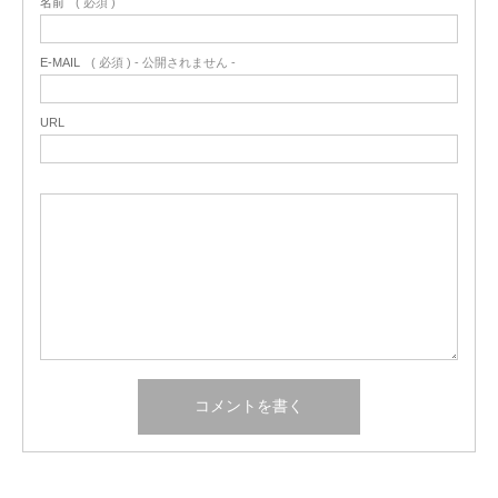
名前
( 必須 )
E-MAIL
( 必須 ) - 公開されません -
URL