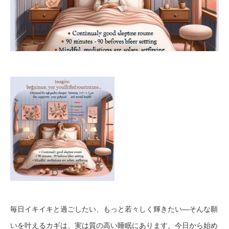
毎日イキイキと過ごしたい、もっと若々しく輝きたい—そんな願
いを叶えるカギは、実は質の高い睡眠にあります。今日から始め