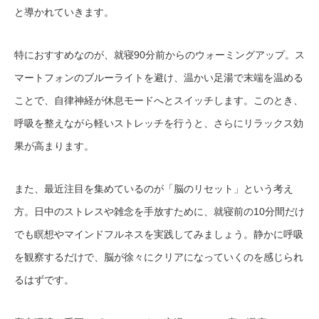
と導かれていきます。
特におすすめなのが、就寝90分前からのウォーミングアップ。ス
マートフォンのブルーライトを避け、温かい足湯で末端を温める
ことで、自律神経が休息モードへとスイッチします。このとき、
呼吸を整えながら軽いストレッチを行うと、さらにリラックス効
果が高まります。
また、最近注目を集めているのが「脳のリセット」という考え
方。日中のストレスや雑念を手放すために、就寝前の10分間だけ
でも瞑想やマインドフルネスを実践してみましょう。静かに呼吸
を観察するだけで、脳が徐々にクリアになっていくのを感じられ
るはずです。