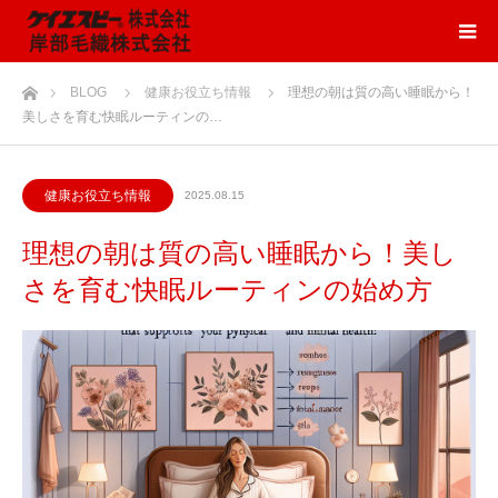
ホーム
BLOG
健康お役立ち情報
理想の朝は質の高い睡眠から！
美しさを育む快眠ルーティンの…
健康お役立ち情報
2025.08.15
理想の朝は質の高い睡眠から！美し
さを育む快眠ルーティンの始め方