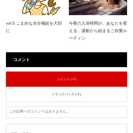
vol.5 こまめな水分補給を大切
今夜の入浴時間が、あなたを変
に
える。湯船から始まるご自愛ル
ーティン
コメント
コメント ( 0 )
トラックバック ( 0 )
この記事へのコメントはありません。