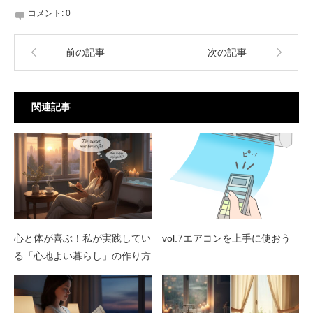
コメント:
0
前の記事
次の記事
関連記事
心と体が喜ぶ！私が実践してい
vol.7エアコンを上手に使おう
る「心地よい暮らし」の作り方