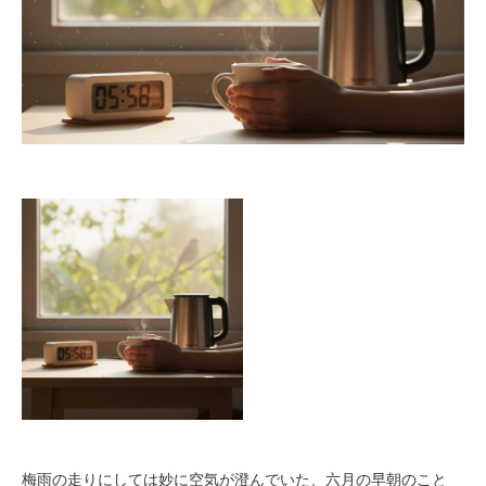
梅雨の走りにしては妙に空気が澄んでいた、六月の早朝のこと