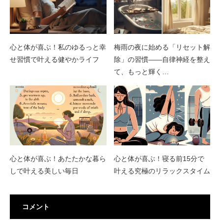
心と体が喜ぶ！私のゆるっと幸
梅雨の夜に始める「リセット解
せ習慣で叶える健やかライフ
除」の習慣——自律神経を整え
て、もっと輝く…
心と体が喜ぶ！あたたかな暮ら
心と体が喜ぶ！寝る前15分で
しで叶える美しい毎日
叶える究極のリラックスタイム
コメント