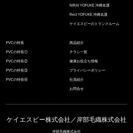
NIRAI YOFUKE 沖縄名護
Rect YOFUKE 沖縄名護
ケイエスビーのトランクルーム
PVCの特長
商品紹介
PVCの特長①
チラシ一覧
PVCの特長②
健康お役立ち情報
PVCの特長③
プライバシーポリシー
PVCの特長④
社員紹介
お問合せ
ケイエスビー株式会社／岸部毛織株式会社
岸部毛織株式会社