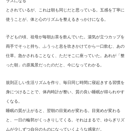
ラスになる
とされているが、これは朝も同じだと思っている。五感を丁寧に
使うことが、体と心のリズムを整えるきっかけになる。
子どもの頃、祖母が毎朝お茶を飲んでいた。湯気が立つカップを
両手でそっと持ち、ふうっと息を吹きかけてから一口飲む、あの
仕草。急かされることなく、ただそこに座っていた。あれが「整
った朝」の原風景だったのだと、今になってわかる。
規則正しい生活リズムを作り、毎日同じ時間に寝起きする習慣を
身につけることで、体内時計が整い、質の良い睡眠が得られやす
くなる。
睡眠の質が上がると、翌朝の目覚めが変わる。目覚めが変わる
と、一日の輪郭がくっきりしてくる。それはまるで、ゆらぎリズ
ムが少しずつ自分のものになっていくような感覚だ。