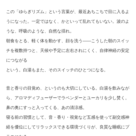
この「ゆらぎリズム」という言葉が、最近あちこちで目に入るよ
うになった。一定ではなく、かといって乱れてもいない。波のよ
うな、呼吸のような、自然な揺れ。
朝食をとる、軽く体を動かす、顔を洗う——こうした朝のスイッ
チを複数持つと、天候や予定に左右されにくく、自律神経の安定
につながる
という。白湯もまた、そのスイッチのひとつになる。
音と香りの目覚め、というのも大切にしている。白湯を飲みなが
ら、アロマディフューザーでラベンダーとユーカリを少し焚く。
鼻の奥にすっと入ってくる、あの清涼感。
寝る前の習慣として、音・香り・視覚など五感を使って副交感神
経を優位にしてリラックスできる環境づくりが、良質な睡眠にプ