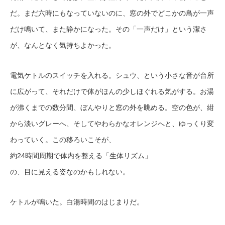
だ。まだ六時にもなっていないのに、窓の外でどこかの鳥が一声
だけ鳴いて、また静かになった。その「一声だけ」という潔さ
が、なんとなく気持ちよかった。
電気ケトルのスイッチを入れる。シュウ、という小さな音が台所
に広がって、それだけで体がほんの少しほぐれる気がする。お湯
が沸くまでの数分間、ぼんやりと窓の外を眺める。空の色が、紺
から淡いグレーへ、そしてやわらかなオレンジへと、ゆっくり変
わっていく。この移ろいこそが、
約24時間周期で体内を整える「生体リズム」
の、目に見える姿なのかもしれない。
ケトルが鳴いた。白湯時間のはじまりだ。