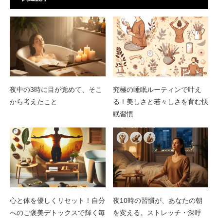
夜中の3時に目が覚めて、そこ
究極の睡眠ルーティンで叶え
から考えたこと
る！美しさと若々しさを育む快
眠習慣
心と体を優しくリセット！自分
夜10時の習慣が、あなたの朝
へのご褒美デトックスで輝く毎
を変える。ストレッチ・深呼