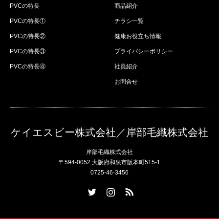
PVCの特長
商品紹介
PVCの特長①
チラシ一覧
PVCの特長②
健康お役立ち情報
PVCの特長③
プライバシーポリシー
PVCの特長④
社員紹介
お問合せ
ケイエスビー株式会社／岸部毛織株式会社
岸部毛織株式会社
〒594-0052 大阪府和泉市阪本町515-1
0725-46-3456
Twitter
Instagram
RSS