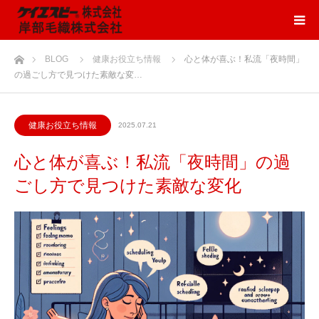
ホーム
BLOG
健康お役立ち情報
心と体が喜ぶ！私流「夜時間」
の過ごし方で見つけた素敵な変…
健康お役立ち情報
2025.07.21
心と体が喜ぶ！私流「夜時間」の過
ごし方で見つけた素敵な変化