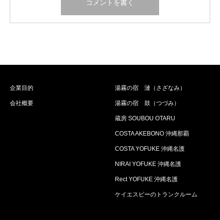
企業目的
湯霧の宿 漣（さざなみ）
会社概要
湯霧の宿 鼓（つづみ）
蔵房 SOUBOU OTARU
COSTA AKEBONO 沖縄那覇
COSTA YOFUKE 沖縄名護
NIRAI YOFUKE 沖縄名護
Rect YOFUKE 沖縄名護
ケイエスビーのトランクルーム