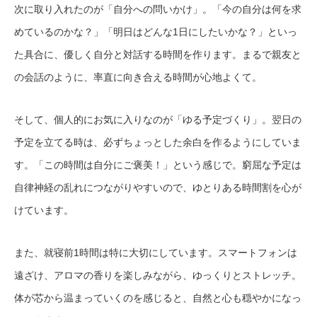
次に取り入れたのが「自分への問いかけ」。「今の自分は何を求
めているのかな？」「明日はどんな1日にしたいかな？」といっ
た具合に、優しく自分と対話する時間を作ります。まるで親友と
の会話のように、率直に向き合える時間が心地よくて。
そして、個人的にお気に入りなのが「ゆる予定づくり」。翌日の
予定を立てる時は、必ずちょっとした余白を作るようにしていま
す。「この時間は自分にご褒美！」という感じで。窮屈な予定は
自律神経の乱れにつながりやすいので、ゆとりある時間割を心が
けています。
また、就寝前1時間は特に大切にしています。スマートフォンは
遠ざけ、アロマの香りを楽しみながら、ゆっくりとストレッチ。
体が芯から温まっていくのを感じると、自然と心も穏やかになっ