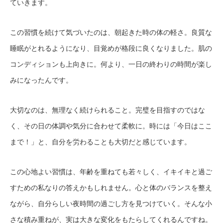
ていきます。
この習慣を続けて気づいたのは、朝起きた時の体の軽さ。良質な
睡眠がとれるようになり、目覚めが格段に良くなりました。肌の
コンディションも上向きに。何より、一日の終わりの時間が楽し
みになったんです。
大切なのは、無理なく続けられること。完璧を目指すのではな
く、その日の体調や気分に合わせて柔軟に。時には「今日はここ
まで！」と、自分を労わることも大切だと感じています。
この心地よい習慣は、年齢を重ねても若々しく、イキイキと過ご
すための私なりの答えかもしれません。心と体のバランスを整え
ながら、自分らしい夜時間の過ごし方を見つけていく。そんな小
さな積み重ねが、実は大きな変化をもたらしてくれるんですね。