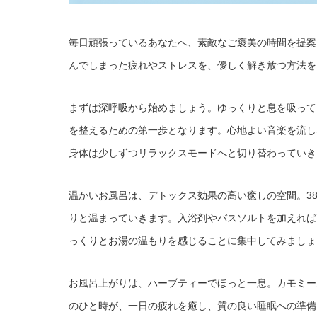
毎日頑張っているあなたへ、素敵なご褒美の時間を提案
んでしまった疲れやストレスを、優しく解き放つ方法を
まずは深呼吸から始めましょう。ゆっくりと息を吸って
を整えるための第一歩となります。心地よい音楽を流し
身体は少しずつリラックスモードへと切り替わっていき
温かいお風呂は、デトックス効果の高い癒しの空間。3
りと温まっていきます。入浴剤やバスソルトを加えれば
っくりとお湯の温もりを感じることに集中してみましょ
お風呂上がりは、ハーブティーでほっと一息。カモミー
のひと時が、一日の疲れを癒し、質の良い睡眠への準備