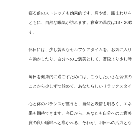
寝る前のストレッチも効果的です。肩や首、腰まわりを
ともに、自然な眠気が訪れます。寝室の温度は18～20
す。
休日には、少し贅沢なセルフケアタイムを。お気に入り
を動かしたり。自分へのご褒美として、普段より少し時
毎日を健康的に過ごすためには、こうした小さな習慣の
ことから少しずつ始めて、あなたらしいリラックスタイ
心と体のバランスが整うと、自然と表情も明るく、エネ
果も期待できます。今日から、あなたも自分へのご褒美
質の良い睡眠へと導かれる。それが、明日への活力とな