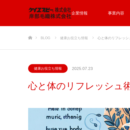
企業情報
事業内容
ホーム
BLOG
健康お役立ち情報
心と体のリフレッシ
2025.07.23
健康お役立ち情報
心と体のリフレッシュ