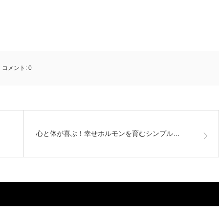
コメント:
0
心と体が喜ぶ！幸せホルモンを育むシンプル…