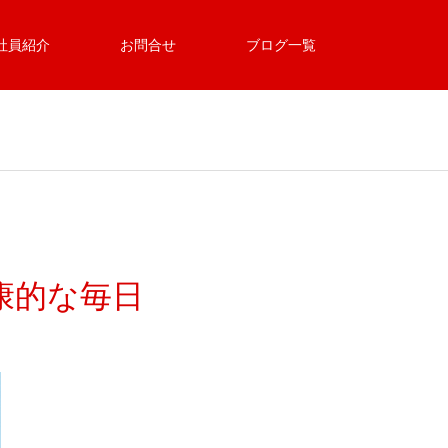
社員紹介
お問合せ
ブログ一覧
康的な毎日