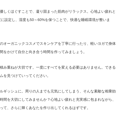
優しくほぐすことで、凝り固まった筋肉がリラックス。心地よい疲れと
度に設定し、湿度も50～60%を保つことで、快適な睡眠環境が整いま
のオーガニックコスメでスキンケアを丁寧に行ったり、軽いヨガで身体
間をかけて自分と向き合う時間を作ってみましょう。
積み重ねが大切です。一度にすべてを変える必要はありません。できる
ムを見つけていってください。
ルギッシュに。周りの人までも元気にしてしまう、そんな素敵な相乗効
時間を大切にしてみませんか？心地よい疲れと充実感に包まれながら、
って、さらに輝くあなたを作り出してくれるはずです。