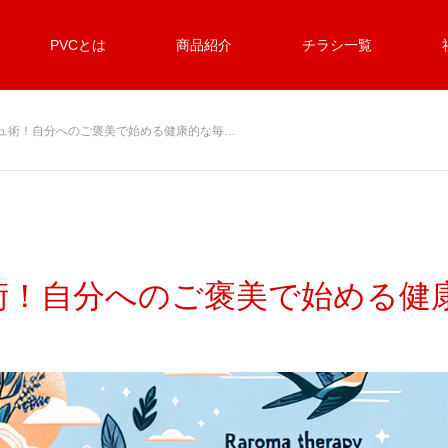
PVCとは
商品紹介
チラシ一覧
ュ術！自分へのご褒美で始める健康的な毎…
術！自分へのご褒美で始める健