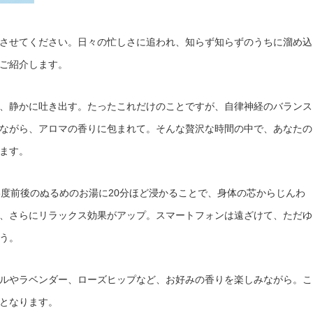
させてください。日々の忙しさに追われ、知らず知らずのうちに溜め込
ご紹介します。
、静かに吐き出す。たったこれだけのことですが、自律神経のバランス
ながら、アロマの香りに包まれて。そんな贅沢な時間の中で、あなたの
ます。
8度前後のぬるめのお湯に20分ほど浸かることで、身体の芯からじんわ
、さらにリラックス効果がアップ。スマートフォンは遠ざけて、ただゆ
う。
ルやラベンダー、ローズヒップなど、お好みの香りを楽しみながら。こ
となります。