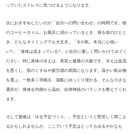
っていたストレスに気づけるようになります。
次におすすめしたいのが「自分への問い合わせ」の時間です。朝
のコーヒータイム、お風呂に浸かっているとき、寝る前のひとと
き。どんなタイミングでも大丈夫。「今の私、本当に心地い
い?」「身体は温まっている?」と自分に優しく問いかけてみてく
ださい。特に身体の冷えは、美容と健康の大敵です。冷えは血流
を悪くし、肌のくすみや疲労感の原因になります。温かい飲み物
を選ぶ、一枚多く羽織る、湯船にゆっくり浸かる。そんな小さな
選択が、身体を内側から温め、自律神経のバランスを整えてくれ
ます。
そして最後は「ゆる予定づくり」。予定というと堅苦しく聞こえ
るかもしれませんが、ここでいう予定はとってもゆるやかなも