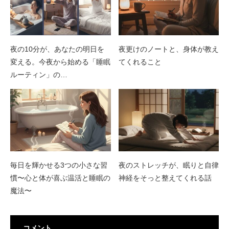
夜の10分が、あなたの明日を
夜更けのノートと、身体が教え
変える。今夜から始める「睡眠
てくれること
ルーティン」の…
毎日を輝かせる3つの小さな習
夜のストレッチが、眠りと自律
慣〜心と体が喜ぶ温活と睡眠の
神経をそっと整えてくれる話
魔法〜
コメント