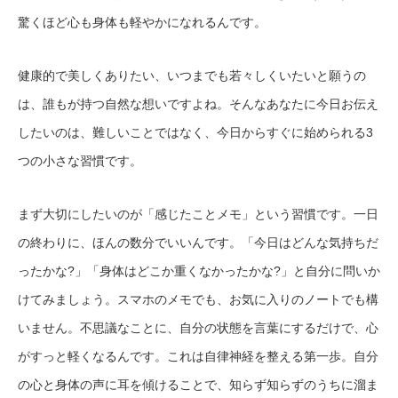
驚くほど心も身体も軽やかになれるんです。
健康的で美しくありたい、いつまでも若々しくいたいと願うの
は、誰もが持つ自然な想いですよね。そんなあなたに今日お伝え
したいのは、難しいことではなく、今日からすぐに始められる3
つの小さな習慣です。
まず大切にしたいのが「感じたことメモ」という習慣です。一日
の終わりに、ほんの数分でいいんです。「今日はどんな気持ちだ
ったかな?」「身体はどこか重くなかったかな?」と自分に問いか
けてみましょう。スマホのメモでも、お気に入りのノートでも構
いません。不思議なことに、自分の状態を言葉にするだけで、心
がすっと軽くなるんです。これは自律神経を整える第一歩。自分
の心と身体の声に耳を傾けることで、知らず知らずのうちに溜ま