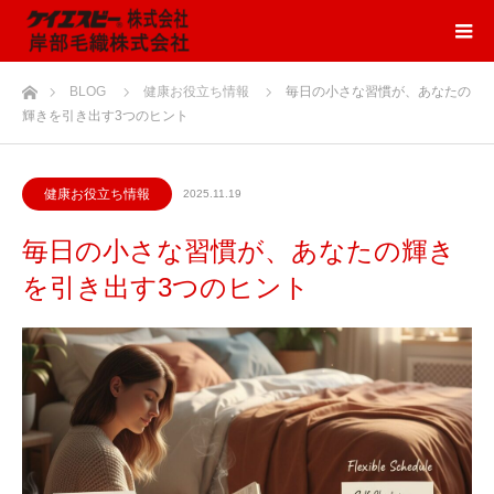
ホーム
BLOG
健康お役立ち情報
毎日の小さな習慣が、あなたの
輝きを引き出す3つのヒント
健康お役立ち情報
2025.11.19
毎日の小さな習慣が、あなたの輝き
を引き出す3つのヒント