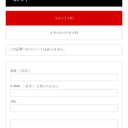
コメント ( 0 )
トラックバック ( 0 )
この記事へのコメントはありません。
名前
( 必須 )
E-MAIL
( 必須 ) - 公開されません -
URL