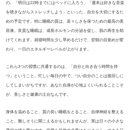
の。「明日は22時までにはベッドに入ろう」「週末は好きな音楽
を聴きながらストレッチしよう」といった、自分を大切にするた
めの予定です。特に睡眠の質は、若々しさを保つための最高の美
容液。良質な睡眠は、成長ホルモンの分泌を促し、肌の再生を助
けてくれます。就寝時間を少し早めるだけで、翌朝の目覚めが変
わり、一日のエネルギーレベルが上がります。
これら3つの習慣に共通するのは、「自分と向き合う時間を持
つ」ということ。忙しい毎日の中で、つい自分のことは後回しに
してしまいがちですが、あなた自身が心地よくいられることこそ
が、美しさと健康の土台なんです。
身体を温めること、質の良い睡眠をとること、自律神経を整える
こと。難しそうに聞こえるかもしれませんが、実は日々の小さな