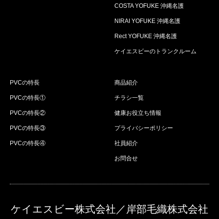
COSTA YOFUKE 沖縄名護
NIRAI YOFUKE 沖縄名護
Rect YOFUKE 沖縄名護
ケイエスビーのトランクルーム
PVCの特長
商品紹介
PVCの特長①
チラシ一覧
PVCの特長②
健康お役立ち情報
PVCの特長③
プライバシーポリシー
PVCの特長④
社員紹介
お問合せ
ケイエスビー株式会社／岸部毛織株式会社