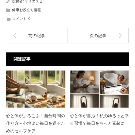
投稿者:
ケイエスビー
健康お役立ち情報
コメント:
0
前の記事
次の記事
関連記事
心と体がよろこぶ！自分時間の
心と体が喜ぶ！私のゆるっと幸
作り方～心地よい毎日を送るた
せ習慣で毎日をもっと素敵に
めのセルフケア…