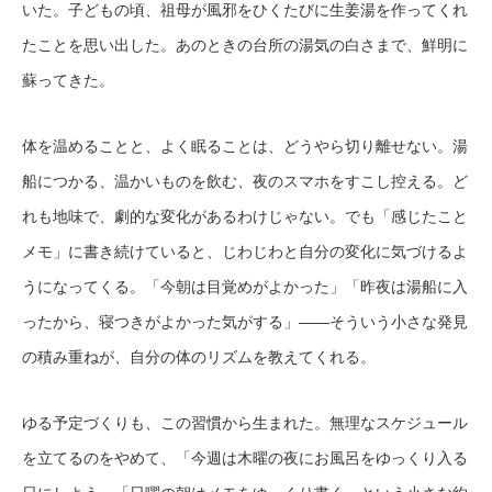
いた。子どもの頃、祖母が風邪をひくたびに生姜湯を作ってくれ
たことを思い出した。あのときの台所の湯気の白さまで、鮮明に
蘇ってきた。
体を温めることと、よく眠ることは、どうやら切り離せない。湯
船につかる、温かいものを飲む、夜のスマホをすこし控える。ど
れも地味で、劇的な変化があるわけじゃない。でも「感じたこと
メモ」に書き続けていると、じわじわと自分の変化に気づけるよ
うになってくる。「今朝は目覚めがよかった」「昨夜は湯船に入
ったから、寝つきがよかった気がする」——そういう小さな発見
の積み重ねが、自分の体のリズムを教えてくれる。
ゆる予定づくりも、この習慣から生まれた。無理なスケジュール
を立てるのをやめて、「今週は木曜の夜にお風呂をゆっくり入る