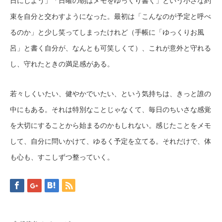
日にしよう」「日曜の朝はメモをゆっくり書く」という小さな約
束を自分と交わすようになった。最初は「こんなのが予定と呼べ
るのか」と少し笑ってしまったけれど（手帳に「ゆっくりお風
呂」と書く自分が、なんとも可笑しくて）、これが意外と守れる
し、守れたときの満足感がある。
若々しくいたい、健やかでいたい、という気持ちは、きっと誰の
中にもある。それは特別なことじゃなくて、毎日のちいさな感覚
を大切にすることから始まるのかもしれない。感じたことをメモ
して、自分に問いかけて、ゆるく予定を立てる。それだけで、体
も心も、すこしずつ整っていく。