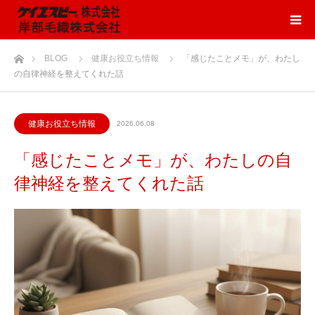
ホーム
BLOG
健康お役立ち情報
「感じたことメモ」が、わたし
の自律神経を整えてくれた話
健康お役立ち情報
2026.06.08
「感じたことメモ」が、わたしの自
律神経を整えてくれた話