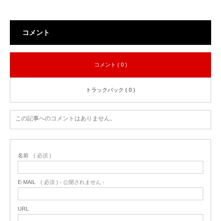
コメント
コメント ( 0 )
トラックバック ( 0 )
この記事へのコメントはありません。
名前
( 必須 )
E-MAIL
( 必須 ) - 公開されません -
URL