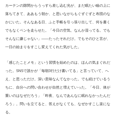
カーテンの隙間からうっすら差し込む光が、まだ眠たい瞼の上に
落ちてきて、ああもう朝か、と思いながらもぐずぐずと布団のな
かにいた。そんなある日、ふと手帳を引っ張り出して、何を書く
でもなくペンを走らせた。「今日の空気、なんか湿ってる。でも
そんなに嫌じゃない」——たったそれだけ。でもそのひと言が、
一日の始まりをすこし変えてくれた気がした。
「感じたことメモ」という習慣を始めたのは、ほんの気まぐれだ
った。SNSで誰かが「毎朝3行だけ書いてる」と言っていて、へ
え、と思っただけ。深い意味なんてなかった。でも続けているう
ちに、自分への問い合わせが自然と増えていった。「今日、体が
重いのはなぜだろう」「昨夜、なんであんなに眠れなかったんだ
ろう」。問いを立てると、答えがなくても、なぜかすこし楽にな
る。