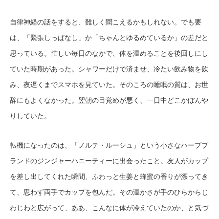
自律神経の話をすると、難しく聞こえるかもしれない。でも要
は、「緊張しっぱなし」か「ちゃんとゆるめているか」の差だと
思っている。忙しい毎日のなかで、体を温めることを後回しにし
ていた時期があった。シャワーだけで済ませ、冷たい飲み物を飲
み、夜遅くまでスマホを見ていた。そのころの睡眠の質は、お世
辞にもよくなかった。翌朝の目覚めが悪く、一日中どこかぼんや
りしていた。
転機になったのは、「ノルテ・ルーシュ」という小さなハーブブ
ランドのジンジャーハニーティーに出会ったこと。友人がカップ
を差し出してくれた瞬間、ふわっと生姜と蜂蜜の香りが漂ってき
て、思わず両手でカップを包んだ。その温かさが手のひらからじ
わじわと広がって、ああ、こんなに体が冷えていたのか、と気づ