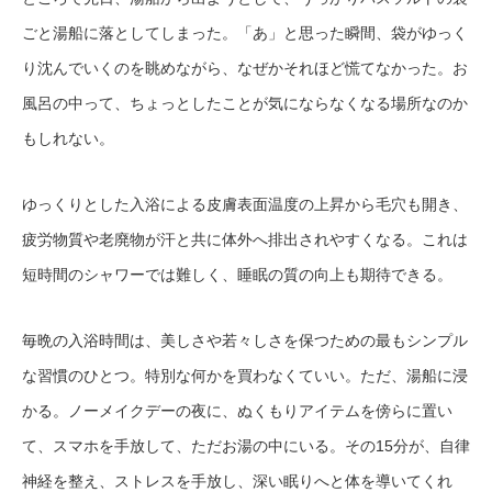
ごと湯船に落としてしまった。「あ」と思った瞬間、袋がゆっく
り沈んでいくのを眺めながら、なぜかそれほど慌てなかった。お
風呂の中って、ちょっとしたことが気にならなくなる場所なのか
もしれない。
ゆっくりとした入浴による皮膚表面温度の上昇から毛穴も開き、
疲労物質や老廃物が汗と共に体外へ排出されやすくなる。これは
短時間のシャワーでは難しく、睡眠の質の向上も期待できる。
毎晩の入浴時間は、美しさや若々しさを保つための最もシンプル
な習慣のひとつ。特別な何かを買わなくていい。ただ、湯船に浸
かる。ノーメイクデーの夜に、ぬくもりアイテムを傍らに置い
て、スマホを手放して、ただお湯の中にいる。その15分が、自律
神経を整え、ストレスを手放し、深い眠りへと体を導いてくれ