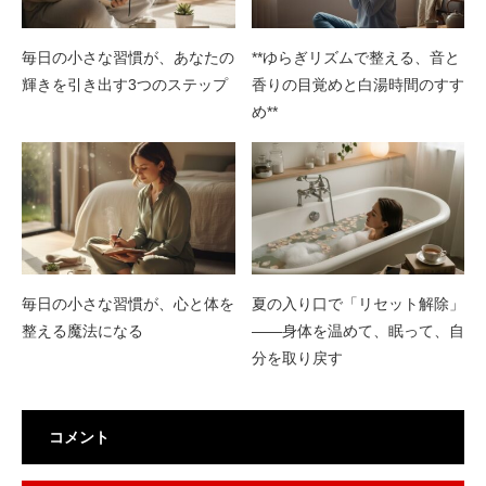
毎日の小さな習慣が、あなたの
**ゆらぎリズムで整える、音と
輝きを引き出す3つのステップ
香りの目覚めと白湯時間のすす
め**
毎日の小さな習慣が、心と体を
夏の入り口で「リセット解除」
整える魔法になる
——身体を温めて、眠って、自
分を取り戻す
コメント