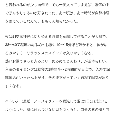
と言われるのが少し面倒で、でも一度入ってしまえば、湯気の中
でぼんやりするのが好きだった。あの頃は、あの時間が自律神経
を整えているなんて、もちろん知らなかった。
夜は副交感神経に切り替える時間を意識して作ることが大切で、
38〜40℃程度のぬるめのお湯に10〜15分ほど浸かると、体がゆ
るみやすく、リラックスのスイッチが入りやすくなる。
熱いお湯でさっと入るより、ぬるめでじんわり、が基本らしい。
入浴のタイミングは就寝の1時間半〜2時間前が目安で、入浴で深
部体温がいったん上がり、その後下がっていく過程で眠気が出や
すくなる。
そういえば最近、ノーメイクデーを意識して週に2日ほど設ける
ようにした。肌に何もつけない日をつくると、自分の素の肌と向