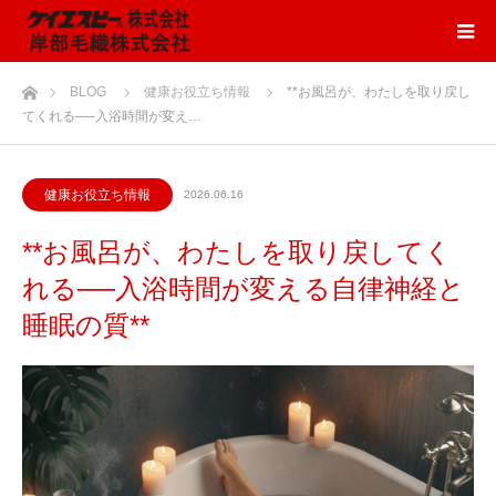
ホーム
BLOG
健康お役立ち情報
**お風呂が、わたしを取り戻し
てくれる──入浴時間が変え…
健康お役立ち情報
2026.06.16
**お風呂が、わたしを取り戻してく
れる──入浴時間が変える自律神経と
睡眠の質**