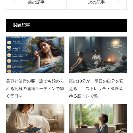
前の記事
次の記事
関連記事
美容と健康の要！誰でも始めら
夜の10分が、明日の自分を変
れる究極の睡眠ルーティンで輝
える——ストレッチ・深呼吸・
く毎日を
ゆる筋トレで整…