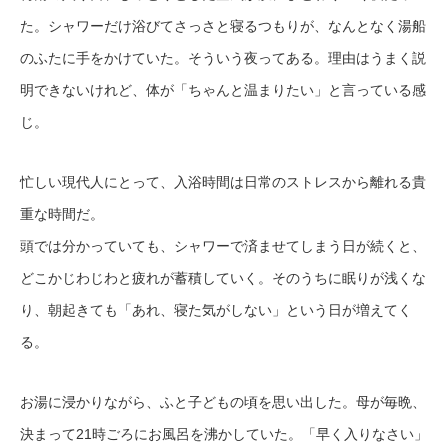
た。シャワーだけ浴びてさっさと寝るつもりが、なんとなく湯船
のふたに手をかけていた。そういう夜ってある。理由はうまく説
明できないけれど、体が「ちゃんと温まりたい」と言っている感
じ。
忙しい現代人にとって、入浴時間は日常のストレスから離れる貴
重な時間だ。
頭では分かっていても、シャワーで済ませてしまう日が続くと、
どこかじわじわと疲れが蓄積していく。そのうちに眠りが浅くな
り、朝起きても「あれ、寝た気がしない」という日が増えてく
る。
お湯に浸かりながら、ふと子どもの頃を思い出した。母が毎晩、
決まって21時ごろにお風呂を沸かしていた。「早く入りなさい」