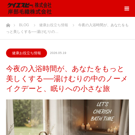
ホーム
BLOG
健康お役立ち情報
今夜の入浴時間が、あなたをも
っと美しくする──湯けむりの…
健康お役立ち情報
2026.05.19
今夜の入浴時間が、あなたをもっと
美しくする──湯けむりの中のノーメ
イクデーと、眠りへの小さな旅