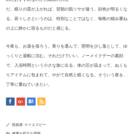
だ。眠りの質が上がれば、翌朝の肌ツヤが違う。顔色が明るくな
る。若々しさというのは、特別なことではなく、毎晩の積み重ね
の上に静かに宿るものだと感じる。
今夜も、お湯を張ろう。香りを選んで、照明を少し落として、ゆ
っくりと湯船に沈む。それだけでいい。ノーメイクデーの素顔
で、入浴時間という小さな旅に出る。体の芯が温まって、ぬくも
りアイテムに包まれて、やがて自然と眠くなる。そういう夜を、
丁寧に重ねていきたい。
投稿者:
ケイエスビー
健康お役立ち情報