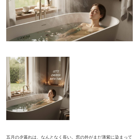
五月の夕暮れは、なんとなく長い。窓の外がまだ薄紫に染まって