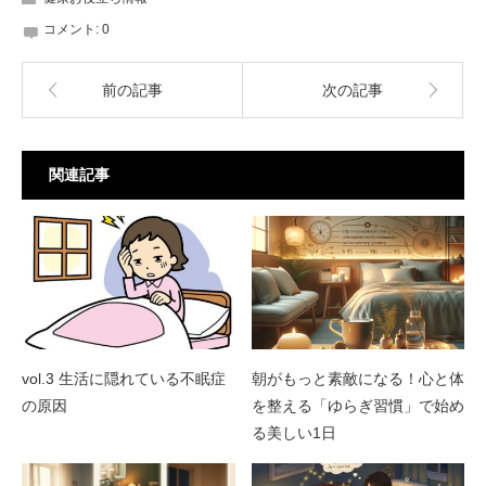
コメント:
0
前の記事
次の記事
関連記事
vol.3 生活に隠れている不眠症
朝がもっと素敵になる！心と体
の原因
を整える「ゆらぎ習慣」で始め
る美しい1日