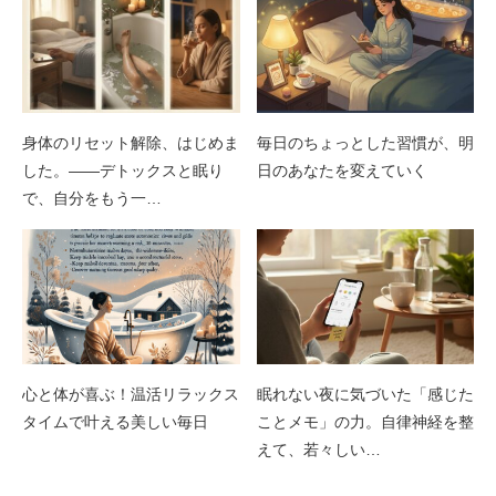
身体のリセット解除、はじめま
毎日のちょっとした習慣が、明
した。——デトックスと眠り
日のあなたを変えていく
で、自分をもう一…
心と体が喜ぶ！温活リラックス
眠れない夜に気づいた「感じた
タイムで叶える美しい毎日
ことメモ」の力。自律神経を整
えて、若々しい…