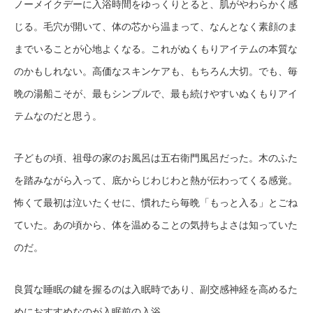
ノーメイクデーに入浴時間をゆっくりとると、肌がやわらかく感
じる。毛穴が開いて、体の芯から温まって、なんとなく素顔のま
までいることが心地よくなる。これがぬくもりアイテムの本質な
のかもしれない。高価なスキンケアも、もちろん大切。でも、毎
晩の湯船こそが、最もシンプルで、最も続けやすいぬくもりアイ
テムなのだと思う。
子どもの頃、祖母の家のお風呂は五右衛門風呂だった。木のふた
を踏みながら入って、底からじわじわと熱が伝わってくる感覚。
怖くて最初は泣いたくせに、慣れたら毎晩「もっと入る」とごね
ていた。あの頃から、体を温めることの気持ちよさは知っていた
のだ。
良質な睡眠の鍵を握るのは入眠時であり、副交感神経を高めるた
めにおすすめなのが入眠前の入浴