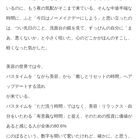
いるのに、もう夜の気配がそこまで来ている。そんな中途半端な
時間に、ふと「今日はノーメイクデーにしよう」と思い立ったの
は、つい先日のこと。洗面台の鏡を見て、すっぴんの自分に「ま
あ、悪くないか」と小さく呟いた。心のどこかがほんのすこし、
軽くなった気がした。
美容の世界では今、
バスタイムを「ながら美容」から「癒しとリセットの時間」へア
ップデートする流れ
が来ている。
バスタイムを「ただ洗う時間」ではなく、美容・リラックス・自
分をいたわる「有意義な時間」と捉え、そのための投資に価値が
あると感じる人が全体の80.6%
にのぼるという。数字を聞いて驚いたけれど、確かに、と思う。