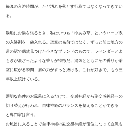
毎晩の入浴時間が、ただ汚れを落とす行為ではなくなってきてい
る。
湯船にお湯を張るとき、私はいつも「ゆあみ草」というハーブ系
の入浴剤を一袋入れる。架空の名前ではなく、ずっと前に地方の
道の駅で偶然見つけた小さなブランドのもので、ラベンダーとよ
もぎが混ざったような香りが特徴だ。湯気とともにその香りが浴
室に広がる瞬間、肩の力がすっと抜ける。これが好きで、もう三
年以上続けている。
適切な条件のお風呂に入るだけで、交感神経から副交感神経への
切り替えが行われ、自律神経のバランスを整えることができる
と専門家は言う。
お風呂に入ることで自律神経の副交感神経が優位になって血流も