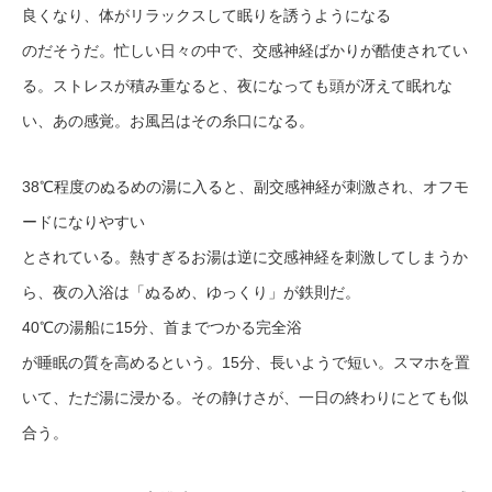
良くなり、体がリラックスして眠りを誘うようになる
のだそうだ。忙しい日々の中で、交感神経ばかりが酷使されてい
る。ストレスが積み重なると、夜になっても頭が冴えて眠れな
い、あの感覚。お風呂はその糸口になる。
38℃程度のぬるめの湯に入ると、副交感神経が刺激され、オフモ
ードになりやすい
とされている。熱すぎるお湯は逆に交感神経を刺激してしまうか
ら、夜の入浴は「ぬるめ、ゆっくり」が鉄則だ。
40℃の湯船に15分、首までつかる完全浴
が睡眠の質を高めるという。15分、長いようで短い。スマホを置
いて、ただ湯に浸かる。その静けさが、一日の終わりにとても似
合う。