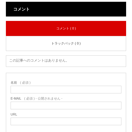
コメント
コメント ( 0 )
トラックバック ( 0 )
この記事へのコメントはありません。
名前
( 必須 )
E-MAIL
( 必須 ) - 公開されません -
URL