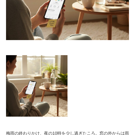
梅雨の終わりかけ、夜の10時を少し過ぎたころ。窓の外からは雨