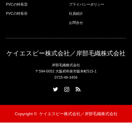
PVCの特長③
プライバシーポリシー
PVCの特長④
社員紹介
お問合せ
ケイエスビー株式会社／岸部毛織株式会社
岸部毛織株式会社
〒594-0052 大阪府和泉市阪本町515-1
0725-46-3456
Twitter
Instagram
RSS
Copyright ©
ケイエスビー株式会社／岸部毛織株式会社