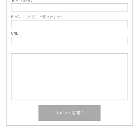
名前
( 必須 )
E-MAIL
( 必須 ) - 公開されません -
URL