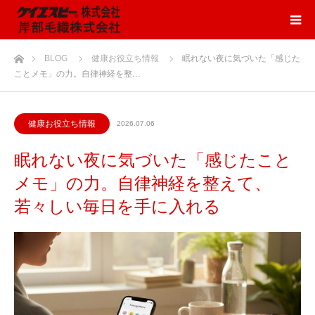
ホーム
BLOG
健康お役立ち情報
眠れない夜に気づいた「感じた
ことメモ」の力。自律神経を整…
健康お役立ち情報
2026.07.06
眠れない夜に気づいた「感じたこと
メモ」の力。自律神経を整えて、
若々しい毎日を手に入れる