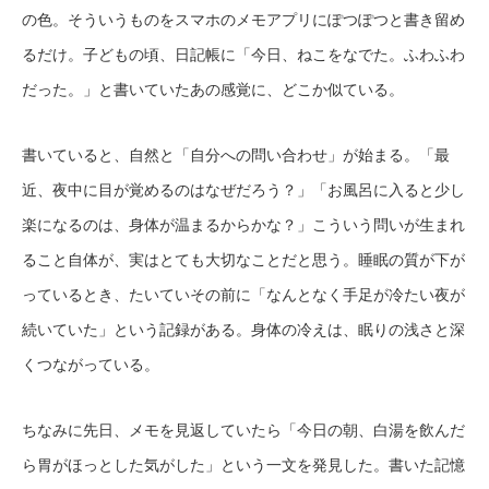
の色。そういうものをスマホのメモアプリにぽつぽつと書き留め
るだけ。子どもの頃、日記帳に「今日、ねこをなでた。ふわふわ
だった。」と書いていたあの感覚に、どこか似ている。
書いていると、自然と「自分への問い合わせ」が始まる。「最
近、夜中に目が覚めるのはなぜだろう？」「お風呂に入ると少し
楽になるのは、身体が温まるからかな？」こういう問いが生まれ
ること自体が、実はとても大切なことだと思う。睡眠の質が下が
っているとき、たいていその前に「なんとなく手足が冷たい夜が
続いていた」という記録がある。身体の冷えは、眠りの浅さと深
くつながっている。
ちなみに先日、メモを見返していたら「今日の朝、白湯を飲んだ
ら胃がほっとした気がした」という一文を発見した。書いた記憶