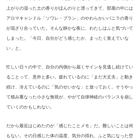
上がりの湿った土の香りがほんのりと漂ってきて、部屋の中には
アロマキャンドル「ソワレ・ブラン」のやわらかいバニラの香り
が混ざり合っていた。そんな静かな夜に、わたしはふと気づいて
しまった。「今日、自分がどう感じたか、まったく覚えていな
い」と。
忙しい日々の中で、自分の内側から届くサインを見逃し続けてい
ることって、意外と多い。疲れているのに「まだ大丈夫」と動き
続け、冷えているのに「気のせいかな」と放っておく。そうやっ
て積み重なった小さな無視が、やがて自律神経のバランスを崩し
ていくのかもしれない。
だから最近はじめたのが「感じたことメモ」だ。難しいことは何
もない。その日感じた体の温度、気分の揺れ、ふと気になった空