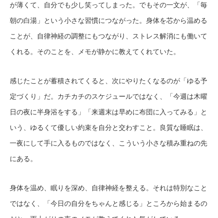
が薄くて、自分でも少し笑ってしまった。でもその一文が、「毎
朝の白湯」という小さな習慣につながった。身体を芯から温める
ことが、自律神経の調整にもつながり、ストレス解消にも働いて
くれる。そのことを、メモが静かに教えてくれていた。
感じたことが蓄積されてくると、次にやりたくなるのが「ゆる予
定づくり」だ。カチカチのスケジュールではなく、「今週は木曜
日の夜に半身浴をする」「来週末は早めに布団に入ってみる」と
いう、ゆるくて優しい約束を自分と交わすこと。良質な睡眠は、
一夜にして手に入るものではなく、こういう小さな積み重ねの先
にある。
身体を温め、眠りを深め、自律神経を整える。それは特別なこと
ではなく、「今日の自分をちゃんと感じる」ところから始まるの