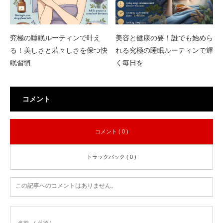
究極の睡眠ルーティンで叶え
美容と健康の要！誰でも始めら
る！美しさと若々しさを保つ快
れる究極の睡眠ルーティンで輝
眠習慣
く毎日を
コメント
コメント ( 0 )
トラックバック ( 0 )
この記事へのコメントはありません。